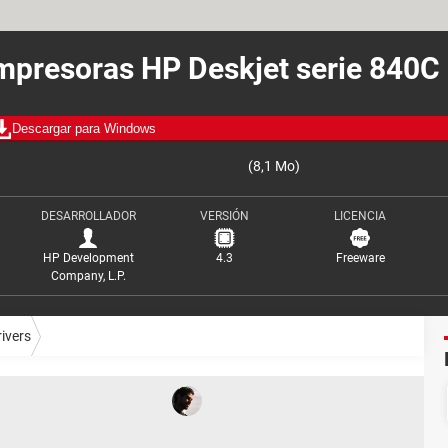
impresoras HP Deskjet serie 840C 
Descargar para Windows
(8,1 Mo)
DESARROLLADOR
VERSIÓN
LICENCIA
HP Development
4.3
Freeware
Company, L.P.
rivers