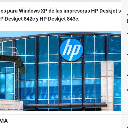
res para Windows XP de las impresoras HP Deskjet seri
P Deskjet 842c y HP Deskjet 843c.
EMA