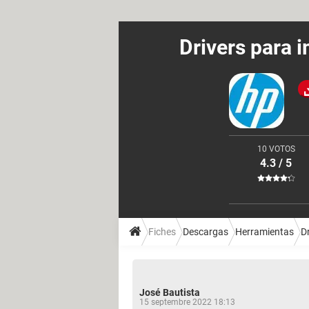
Drivers para 
10 VOTOS
4.3 / 5
Fiches
Descargas
Herramientas
D
José Bautista
15 septembre 2022 18:13