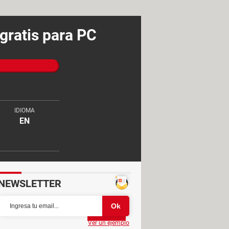
gratis para PC
IDIOMA
EN
NEWSLETTER
Partager
Ver un ejemplo