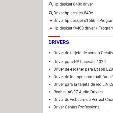
Hp deskjet 840c driver
Driver hp deskjet 840c
Driver hp deskjet d1660
> Program
Hp deskjet f4400 driver
> Program
DRIVERS
Driver de tarjeta de sonido Creati
Driver para HP LaserJet 1320
Driver de escáner para Epson L2
Driver de la impresora multifun
Driver para la tarjeta de red L
Realtek AC'97 Audio Drivers
Driver de webcam de Perfect Cho
Driver Genius Professional