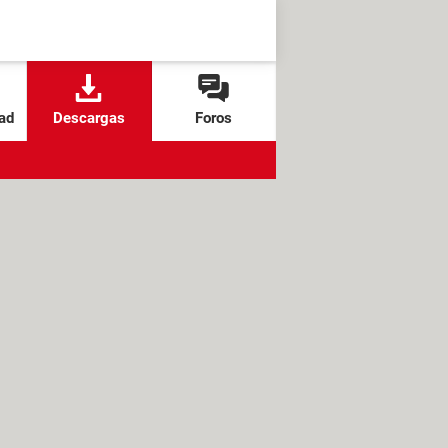
ad
Descargas
Foros