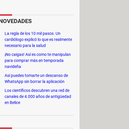
e 840c. También funciona con
NOVEDADES
La regla de los 10 mil pasos. Un
cardiólogo explicó lo que es realmente
necesario para la salud
¡No caigas! Así es como te manipulan
para comprar más en temporada
navideña
Así puedes tomarte un descanso de
WhatsApp sin borrar la aplicación
Los científicos descubren una red de
canales de 4.000 años de antigüedad
en Belice