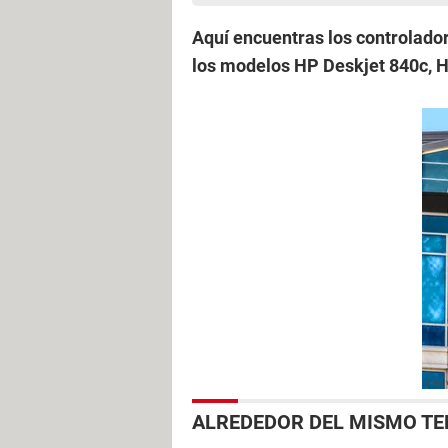
Aquí encuentras los controlado
los modelos HP Deskjet 840c, H
ALREDEDOR DEL MISMO T