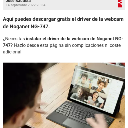
José Bautista
14 septembre 2022 20:34
Aquí puedes descargar gratis el driver de la webcam
de Noganet NG-747.
¿Necesitas
instalar el driver de la webcam de Noganet NG-
747
? Hazlo desde esta página sin complicaciones ni coste
adicional.