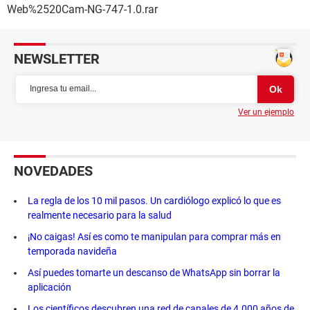
Web%2520Cam-NG-747-1.0.rar
NEWSLETTER
Ver un ejemplo
NOVEDADES
La regla de los 10 mil pasos. Un cardiólogo explicó lo que es
realmente necesario para la salud
¡No caigas! Así es como te manipulan para comprar más en
temporada navideña
Así puedes tomarte un descanso de WhatsApp sin borrar la
aplicación
Los científicos descubren una red de canales de 4.000 años de