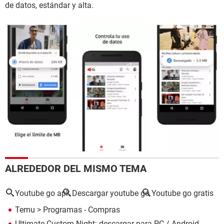
de datos, estándar y alta.
ALREDEDOR DEL MISMO TEMA
Youtube go apk
Descargar youtube go
Youtube go gratis
Temu
> Programas - Compras
Ultimate Custom Night: descargar para PC / Android