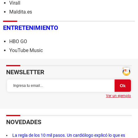
Virall
Maldita.es
ENTRETENIMIENTO
HBO GO
YouTube Music
NEWSLETTER
Ver un ejemplo
NOVEDADES
La regla de los 10 mil pasos. Un cardiólogo explicó lo que es