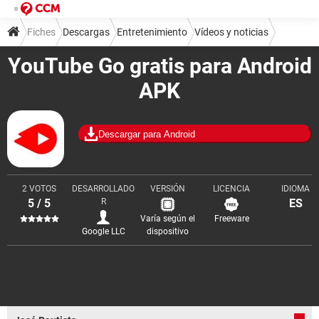
Fiches
Descargas
Entretenimiento
Vídeos y noticias
YouTube Go gratis para Android
APK
Descargar para Android
2 VOTOS
DESARROLLADO
VERSIÓN
LICENCIA
IDIOMA
5 / 5
R
ES
Varía según el
Freeware
Google LLC
dispositivo