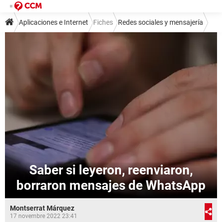
Aplicaciones e Internet
Fiches
Redes sociales y mensajería
Mensajería instantánea
WhatsApp
Saber si leyeron, reenviaron,
borraron mensajes de WhatsApp
Montserrat Márquez
17 novembre 2022 23:41