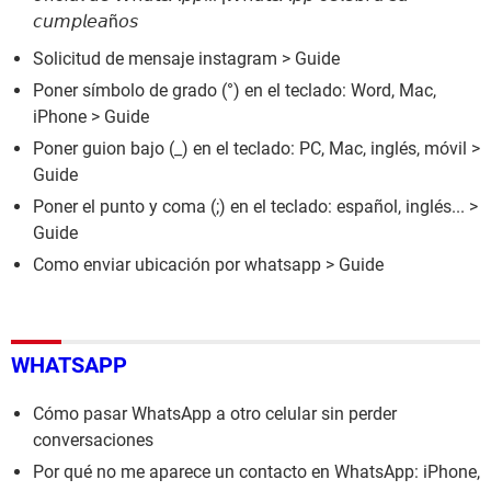
𝘤𝘶𝘮𝘱𝘭𝘦𝘢ñ𝘰𝘴
Solicitud de mensaje instagram
> Guide
Poner símbolo de grado (°) en el teclado: Word, Mac,
iPhone
> Guide
Poner guion bajo (_) en el teclado: PC, Mac, inglés, móvil
>
Guide
Poner el punto y coma (;) en el teclado: español, inglés...
>
Guide
Como enviar ubicación por whatsapp
> Guide
WHATSAPP
Cómo pasar WhatsApp a otro celular sin perder
conversaciones
Por qué no me aparece un contacto en WhatsApp: iPhone,