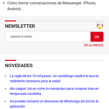
Cómo borrar conversaciones de Messenger: iPhone,
Android...
NEWSLETTER
Ver un ejemplo
NOVEDADES
La regla de los 10 mil pasos. Un cardiólogo explicó lo que es
realmente necesario para la salud
¡No caigas! Así es como te manipulan para comprar más en
temporada navideña
Así puedes tomarte un descanso de WhatsApp sin borrar la
aplicación