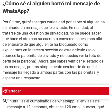
¿Cómo sé si alguien borró mi mensaje de
WhatsApp?
Por último, quizás tengas curiosidad por saber si alguien ha
eliminado un mensaje que le enviaste. En realidad, al
tratarse de una cuestión de privacidad, no se puede saber
qué hace el otro con su cuenta o conversaciones, más allá
de enterarte de que alguien te ha bloqueado como
explicamos en la tercera sección de este artículo (solo
aparece la palomita de enviado y no puedes ver la foto de
perfil de la persona). Ahora que sabes verificar el estado de
tus mensajes, podrás simplemente cerciorarte de que el
mensaje ha llegado a ambas partes con las palomitas, y
esperar una respuesta.
ALREDEDOR DEL MISMO TEMA
Partager
"¡hurra! ¡es el cumpleaños de whatsapp! si envías este
mensaje a 12 personas, obtienes 120 emoji nuevos, ¡qué