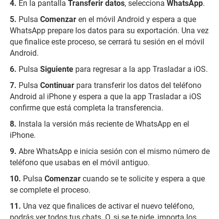
En la pantalla
Transferir datos
, selecciona
WhatsApp
.
Pulsa
Comenzar
en el móvil Android y espera a que
WhatsApp prepare los datos para su exportación. Una vez
que finalice este proceso, se cerrará tu sesión en el móvil
Android.
Pulsa
Siguiente
para regresar a la app Trasladar a iOS.
Pulsa
Continuar
para transferir los datos del teléfono
Android al iPhone y espera a que la app Trasladar a iOS
confirme que está completa la transferencia.
Instala la versión más reciente de WhatsApp en el
iPhone.
Abre WhatsApp e inicia sesión con el mismo número de
teléfono que usabas en el móvil antiguo.
Pulsa
Comenzar
cuando se te solicite y espera a que
se complete el proceso.
Una vez que finalices de activar el nuevo teléfono,
podrás ver todos tus chats. O, si se te pide, importa los