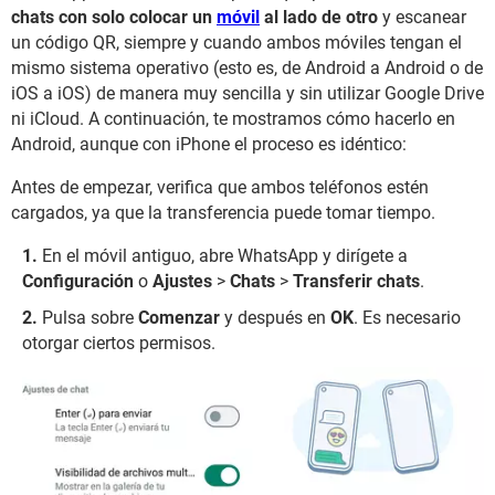
chats con solo colocar un
móvil
al lado de otro
y escanear
un código QR, siempre y cuando ambos móviles tengan el
mismo sistema operativo (esto es, de Android a Android o de
iOS a iOS) de manera muy sencilla y sin utilizar Google Drive
ni iCloud. A continuación, te mostramos cómo hacerlo en
Android, aunque con iPhone el proceso es idéntico:
Antes de empezar, verifica que ambos teléfonos estén
cargados, ya que la transferencia puede tomar tiempo.
En el móvil antiguo, abre WhatsApp y dirígete a
Configuración
o
Ajustes
>
Chats
>
Transferir chats
.
Pulsa sobre
Comenzar
y después en
OK
. Es necesario
otorgar ciertos permisos.