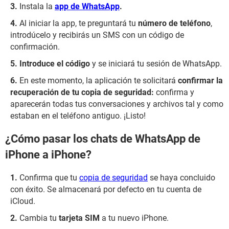
Instala la
app de WhatsApp
.
Al iniciar la app, te preguntará tu
número de teléfono
,
introdúcelo y recibirás un SMS con un código de
confirmación.
Introduce el código
y se iniciará tu sesión de WhatsApp.
En este momento, la aplicación te solicitará
confirmar la
recuperación de tu copia de seguridad:
confirma y
aparecerán todas tus conversaciones y archivos tal y como
estaban en el teléfono antiguo. ¡Listo!
¿Cómo pasar los chats de WhatsApp de
iPhone a iPhone?
Confirma que tu
copia de seguridad
se haya concluido
con éxito. Se almacenará por defecto en tu cuenta de
iCloud.
Cambia tu
tarjeta SIM
a tu nuevo iPhone.