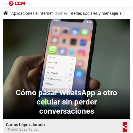
Aplicaciones e Internet
Fiches
Redes sociales y mensajería
Mensajería instantánea
WhatsApp
Cómo pasar WhatsApp a otro
celular sin perder
conversaciones
Carlos López Jurado
10 août 2023 18:52