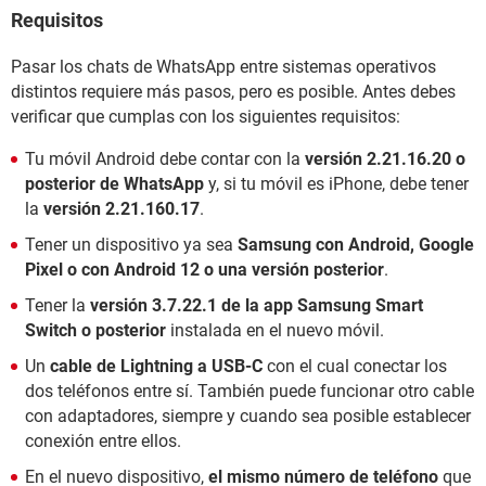
Requisitos
Pasar los chats de WhatsApp entre sistemas operativos
distintos requiere más pasos, pero es posible. Antes debes
verificar que cumplas con los siguientes requisitos:
Tu móvil Android debe contar con la
versión 2.21.16.20 o
posterior de WhatsApp
y, si tu móvil es iPhone, debe tener
la
versión 2.21.160.17
.
Tener un dispositivo ya sea
Samsung con Android, Google
Pixel o con Android 12
o una versión posterior
.
Tener la
versión 3.7.22.1 de la app Samsung Smart
Switch o posterior
instalada en el nuevo móvil.
Un
cable de Lightning a USB-C
con el cual conectar los
dos teléfonos entre sí. También puede funcionar otro cable
con adaptadores, siempre y cuando sea posible establecer
conexión entre ellos.
En el nuevo dispositivo,
el mismo número de teléfono
que