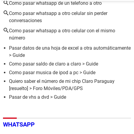
Como pasar whatsapp de un telefono a otro
Como pasar whatsapp a otro celular sin perder
conversaciones
Como pasar whatsapp a otro celular con el mismo
número
Pasar datos de una hoja de excel a otra automáticamente
> Guide
Como pasar saldo de claro a claro
> Guide
Como pasar musica de ipod a pc
> Guide
Quiero saber el número de mi chip Claro Paraguay
[resuelto] >
Foro Móviles/PDA/GPS
Pasar de vhs a dvd
> Guide
WHATSAPP