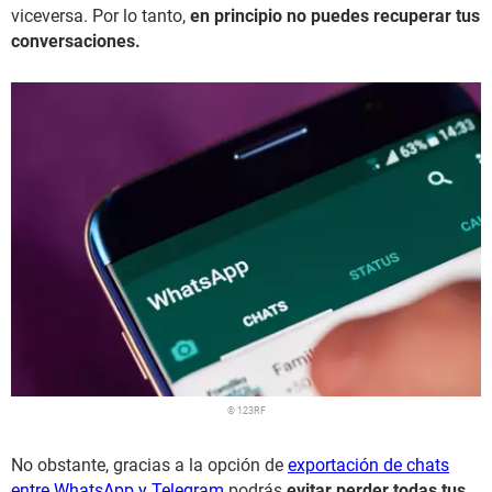
viceversa. Por lo tanto,
en principio no puedes recuperar tus
conversaciones.
© 123RF
No obstante, gracias a la opción de
exportación de chats
entre WhatsApp y Telegram
podrás
evitar perder todas tus