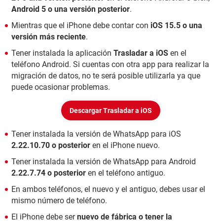
Android 5 o una versión posterior
.
Mientras que el iPhone debe contar con
iOS 15.5 o una
versión más reciente
.
Tener instalada la aplicación
Trasladar a iOS
en el
teléfono Android. Si cuentas con otra app para realizar la
migración de datos, no te será posible utilizarla ya que
puede ocasionar problemas.
Descargar Trasladar a iOS
Tener instalada la versión de WhatsApp para
iOS
2.22.10.70 o posterior
en el iPhone nuevo.
Tener instalada la versión de WhatsApp para Android
2.22.7.74 o posterior
en el teléfono antiguo.
En ambos teléfonos, el nuevo y el antiguo, debes usar el
mismo número de teléfono.
El iPhone debe ser
nuevo de fábrica o tener la