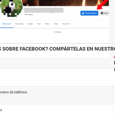
© Meta
S SOBRE FACEBOOK? COMPÁRTELAS EN NUESTR
número de teléfono
os