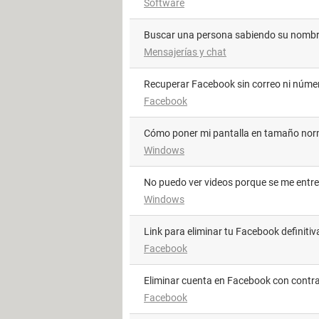
Software
Buscar una persona sabiendo su nombre
Mensajerías y chat
Recuperar Facebook sin correo ni núme
Facebook
Cómo poner mi pantalla en tamaño nor
Windows
No puedo ver videos porque se me entr
Windows
Link para eliminar tu Facebook definit
Facebook
Eliminar cuenta en Facebook con contr
Facebook