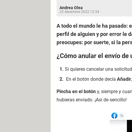
Andrea Olea
23 décembre 2022 12:54
A todo el mundo le ha pasado: e
perfil de alguien y por error le
preocupes: por suerte, si la per
¿Cómo anular el envío de 
Si quieres cancelar una solicit
En el botón donde decía
Añadir
Pincha en el botón
y, siempre y cuan
hubieras enviado. ¡Así de sencillo!