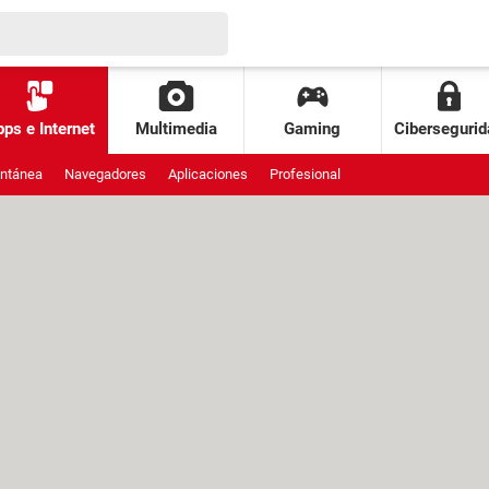
ps e Internet
Multimedia
Gaming
Cibersegurid
antánea
Navegadores
Aplicaciones
Profesional