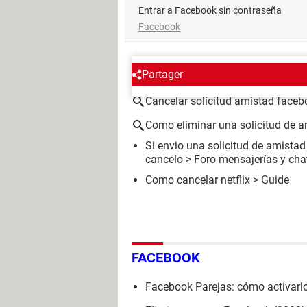
Entrar a Facebook sin contraseña
Facebook
ALREDEDOR DEL MISMO T
Partager
Cancelar solicitud amistad faceb
Como eliminar una solicitud de 
Si envio una solicitud de amistad
cancelo
>
Foro mensajerías y cha
Como cancelar netflix
> Guide
FACEBOOK
Facebook Parejas: cómo activarlo