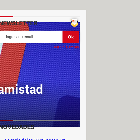
NEWSLETTER
Ver un ejemplo
 amistad
NOVEDADES