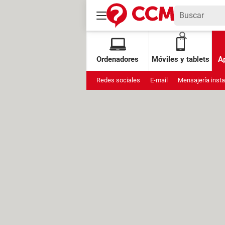
Ordenadores
Móviles y tablets
Ap
Redes sociales
E-mail
Mensajería inst