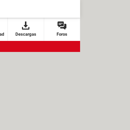
ad
Descargas
Foros