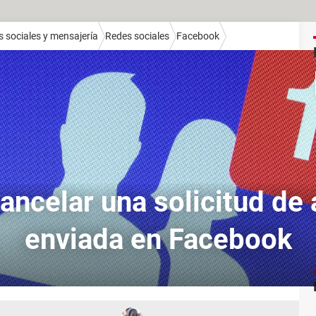
 sociales y mensajería
Redes sociales
Facebook
ncelar una solicitud de
enviada en Facebook