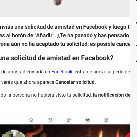
nvías una solicitud de amistad en Facebook y luego te a
 das al botón de "Añadir". ¿Te ha pasado y has pensado "t
sona aún no ha aceptado tu solicitud, es posible cancela
una solicitud de amistad en Facebook?
ud de amistad enviada en
Facebook
, entra de nuevo al perfil de l
, verás que ahora aparece
Cancelar solicitud.
do la persona no hubiera visto tu solicitud,
la notificación des