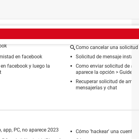
EMA
ook
Como cancelar una solicitud
amistad en facebook
Solicitud de mensaje instag
 en facebook y luego la
Como enviar solicitud de am
t
aparece la opción
> Guide
Recuperar solicitud de amis
mensajerías y chat
, app, PC, no aparece 2023
Cómo 'hackear' una cuenta de