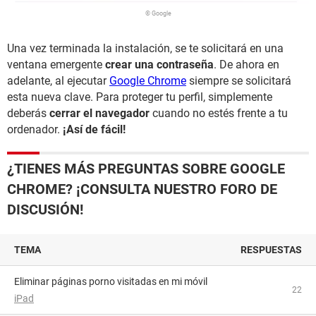
© Google
Una vez terminada la instalación, se te solicitará en una
ventana emergente
crear una contraseña
. De ahora en
adelante, al ejecutar
Google Chrome
siempre se solicitará
esta nueva clave. Para proteger tu perfil, simplemente
deberás
cerrar el navegador
cuando no estés frente a tu
ordenador.
¡Así de fácil!
¿TIENES MÁS PREGUNTAS SOBRE GOOGLE
CHROME? ¡CONSULTA NUESTRO FORO DE
DISCUSIÓN!
TEMA
RESPUESTAS
Eliminar páginas porno visitadas en mi móvil
22
iPad