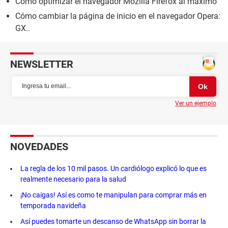
Cómo optimizar el navegador Mozilla Firefox al máximo
Cómo cambiar la página de inicio en el navegador Opera:
GX..
NEWSLETTER
Ver un ejemplo
NOVEDADES
La regla de los 10 mil pasos. Un cardiólogo explicó lo que es
realmente necesario para la salud
¡No caigas! Así es como te manipulan para comprar más en
temporada navideña
Así puedes tomarte un descanso de WhatsApp sin borrar la