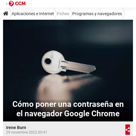
Aplicaciones e Internet
Fiches
Programas y navegadores
Navegadores
Google Chrome
Cómo poner una contraseña en
el navegador Google Chrome
Irene Burn
29 novembre 2022 00:41