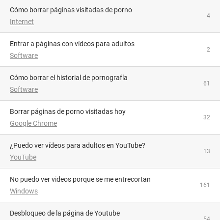
Cómo borrar páginas visitadas de porno
4
Internet
Entrar a páginas con vídeos para adultos
2
Software
Cómo borrar el historial de pornografía
61
Software
Borrar páginas de porno visitadas hoy
32
Google Chrome
¿Puedo ver vídeos para adultos en YouTube?
13
YouTube
No puedo ver videos porque se me entrecortan
161
Windows
Desbloqueo de la página de Youtube
54