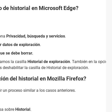
 de historial en Microsoft Edge?
iona
Privacidad, búsqueda y servicios
.
r datos de exploración
.
que se debe borrar.
vamos la casilla
Historial de exploración
. También en la opción
"
deshabilitar la casilla de Historial de exploración.
ón del historial en Mozilla Firefox?
 un proceso similar a los casos anteriores.
sa sobre
Historial
.