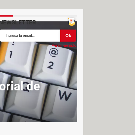
NEWSLETTER
Ver un ejemplo
orial de