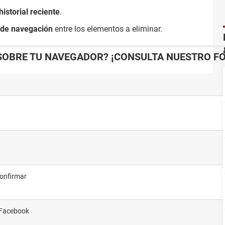
historial reciente
.
l de navegación
entre los elementos a eliminar.
SOBRE TU NAVEGADOR? ¡CONSULTA NUESTRO FO
confirmar
e Facebook