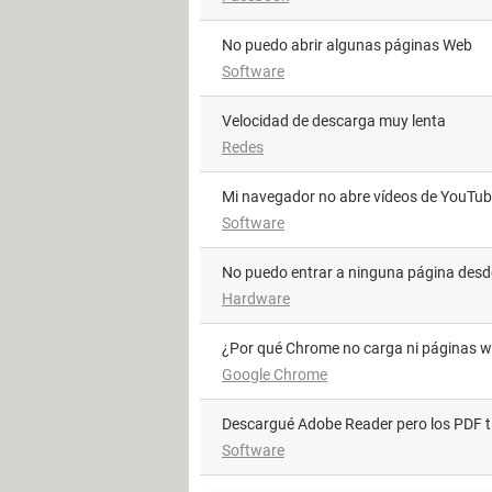
No puedo abrir algunas páginas Web
Software
Velocidad de descarga muy lenta
Redes
Mi navegador no abre vídeos de YouTu
Software
No puedo entrar a ninguna página des
Hardware
¿Por qué Chrome no carga ni páginas 
Google Chrome
Descargué Adobe Reader pero los PDF t
Software