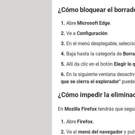
¿Cómo bloquear el borrado
Abre
Microsoft Edge
.
Ve a
Configuración
.
En el menú desplegable, selecc
Baja hasta la categoría de
Borra
Allí da clic en el botón
Elegir lo 
En la siguiente ventana desacti
que se cierra el explorador"
puedes 
¿Cómo impedir la eliminaci
En
Mozilla Firefox
tendrás que seguir
Abre
Firefox
.
Ve al
menú del navegador
y pul