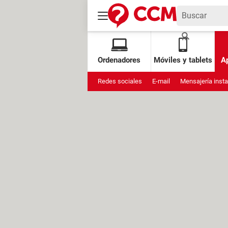
Ordenadores
Móviles y tablets
Ap
Redes sociales
E-mail
Mensajería inst