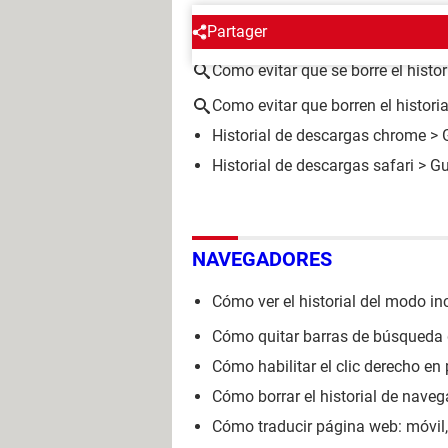
ALREDEDOR DEL MISMO T
Partager
Como evitar que se borre el histo
Como evitar que borren el histori
Historial de descargas chrome
> 
Historial de descargas safari
> Gu
NAVEGADORES
Cómo ver el historial del modo in
Cómo quitar barras de búsqueda 
Cómo habilitar el clic derecho en
Cómo borrar el historial de naveg
Cómo traducir página web: móvil, F