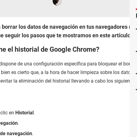
 borrar los datos de navegación en tus navegadores (G
que seguir los pasos que te mostramos en este artículo.
ne el historial de Google Chrome?
dispone de una configuración específica para bloquear el borra
 bien es cierto que, a la hora de hacer limpieza sobre los datos
vitar la eliminación del historial llevando a cabo los siguientes
 clic en
Historial
.
vegación
.
l de navegación
.