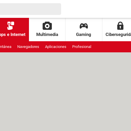
ps e Internet
Multimedia
Gaming
Cibersegurid
antánea
Navegadores
Aplicaciones
Profesional