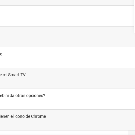
be
de mi Smart TV
web ni da otras opciones?
ienen el icono de Chrome