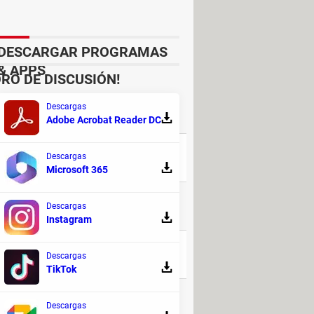
DESCARGAR PROGRAMAS
& APPS
RO DE DISCUSIÓN!
Descargas
RESPUESTAS
Adobe Acrobat Reader DC
Descargas
54
Microsoft 365
18
Descargas
Instagram
41
Descargas
TikTok
35
Descargas