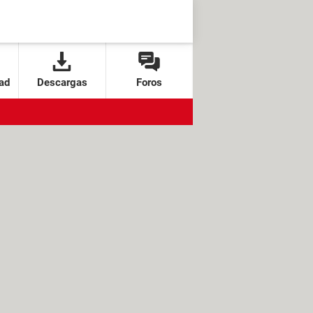
ad
Descargas
Foros