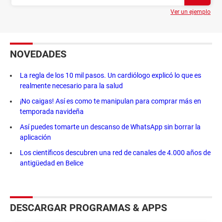
Ver un ejemplo
NOVEDADES
La regla de los 10 mil pasos. Un cardiólogo explicó lo que es
realmente necesario para la salud
¡No caigas! Así es como te manipulan para comprar más en
temporada navideña
Así puedes tomarte un descanso de WhatsApp sin borrar la
aplicación
Los científicos descubren una red de canales de 4.000 años de
antigüedad en Belice
DESCARGAR PROGRAMAS & APPS