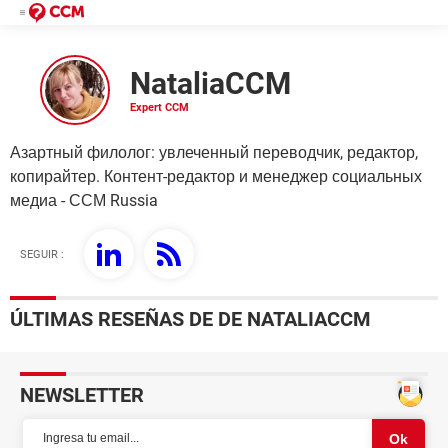
NataliaCCM
Азартный филолог: увлеченный переводчик, редактор,
копирайтер. Контент-редактор и менеджер социальных
медиа - ССМ Russia
SEGUIR :
ÚLTIMAS RESEÑAS DE DE NATALIACCM
NEWSLETTER