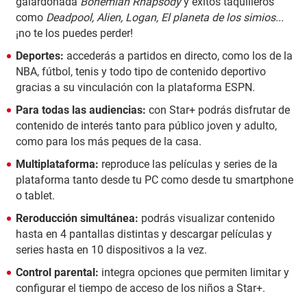
galardonada
Bohemian Rhapsody
y éxitos taquilleros
como
Deadpool, Alien, Logan, El planeta de los simios...
¡no te los puedes perder!
Deportes:
accederás a partidos en directo, como los de la
NBA, fútbol, tenis y todo tipo de contenido deportivo
gracias a su vinculación con la plataforma ESPN.
Para todas las audiencias:
con Star+ podrás disfrutar de
contenido de interés tanto para público joven y adulto,
como para los más peques de la casa.
Multiplataforma:
reproduce las películas y series de la
plataforma tanto desde tu PC como desde tu smartphone
o tablet.
Reroducción simultánea:
podrás visualizar contenido
hasta en 4 pantallas distintas y descargar películas y
series hasta en 10 dispositivos a la vez.
Control parental:
integra opciones que permiten limitar y
configurar el tiempo de acceso de los niños a Star+.