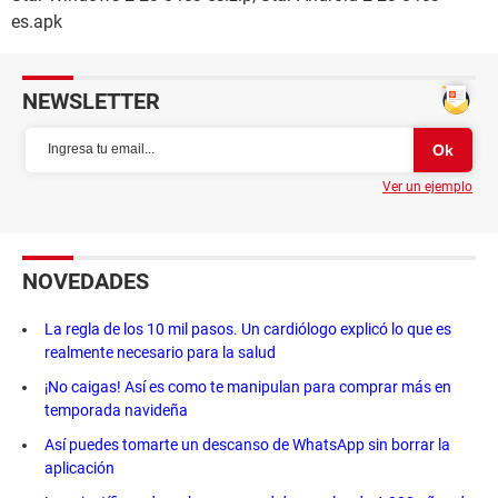
es.apk
NEWSLETTER
Ver un ejemplo
NOVEDADES
La regla de los 10 mil pasos. Un cardiólogo explicó lo que es
realmente necesario para la salud
¡No caigas! Así es como te manipulan para comprar más en
temporada navideña
Así puedes tomarte un descanso de WhatsApp sin borrar la
aplicación