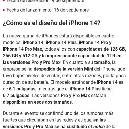
Fecha de reservación: 9 de septiembre
Fecha de lanzamiento: 16 de septiembre
¿Cómo es el diseño del iPhone 14?
La nueva gama de iPhones estará disponible en cuatro
modelos:
iPhone 14, iPhone 14 Plus, iPhone 14 Pro y
iPhone 14 Pro Max,
todos ellos con
capacidades de 128 GB,
256 GB y 512 GB y la impresionante capacidad de 1TB
en
las versiones Pro y Pro Max
. En cuanto a su
tamaño
, la
empresa se ha
despedido de la versión Mini
del iPhone, que
tuvo bajos niveles de ventas, entre otras razones, por la poca
duración de su batería. El modelo estándar de
iPhone 14
es
de
6,1 pulgadas
, mientras que el
iPhone 14 Plus
tiene
6,7 pulgadas
. Las versiones
Pro y Pro Max
estarán
disponibles en esos dos tamaños
.
Durante el evento se confirmó uno de los rumores más
fuertes que circulaban en las redes y es que,
en las
versiones Pro y Pro Max
se ha
sustituido el
notch
de la