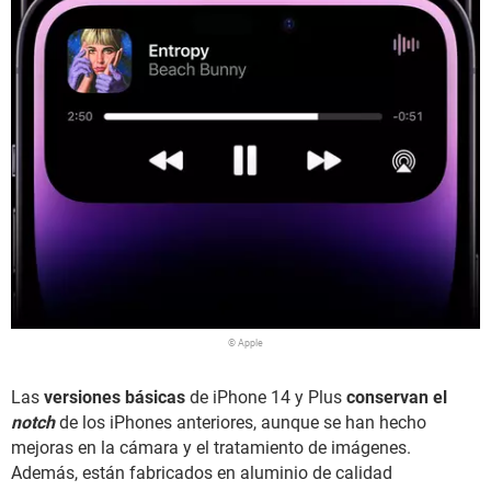
© Apple
Las
versiones básicas
de iPhone 14 y Plus
conservan el
notch
de los iPhones anteriores, aunque se han hecho
mejoras en la cámara y el tratamiento de imágenes.
Además, están fabricados en aluminio de calidad