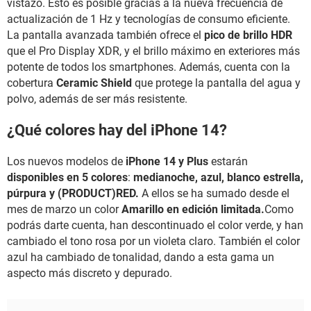
vistazo. Esto es posible gracias a la nueva frecuencia de
actualización de 1 Hz y tecnologías de consumo eficiente.
La pantalla avanzada también ofrece el
pico de brillo HDR
que el Pro Display XDR, y el brillo máximo en exteriores más
potente de todos los smartphones. Además, cuenta con la
cobertura
Ceramic Shield
que protege la pantalla del agua y
polvo, además de ser más resistente.
¿Qué colores hay del iPhone 14?
Los nuevos modelos de
iPhone 14 y Plus
estarán
disponibles en 5 colores
:
medianoche, azul, blanco estrella,
púrpura y (PRODUCT)RED.
A ellos se ha sumado desde el
mes de marzo un color
Amarillo en edición limitada.
Como
podrás darte cuenta, han descontinuado el color verde, y han
cambiado el tono rosa por un violeta claro. También el color
azul ha cambiado de tonalidad, dando a esta gama un
aspecto más discreto y depurado.