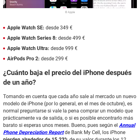
© Apple
Apple Watch SE:
desde 349 €
Apple Watch Series 8:
desde 499 €
Apple Watch Ultra:
desde 999 €
AirPods Pro 2:
desde 299 €
¿Cuánto baja el precio del iPhone después
de un año?
Tomando en cuenta que cada año sale al mercado un nuevo
modelo de iPhone (por lo general, en el mes de octubre), es
normal preguntarse si vale la pena comprar un modelo que
prácticamente va de salida, o si es posible encontrarlo más
barato si esperas unos meses. Bueno, pues según el
Annual
Phone Depreciation Report
de Bank My Cell, los iPhone
pierden alrededor de 15.23%
de su valor durante los 12