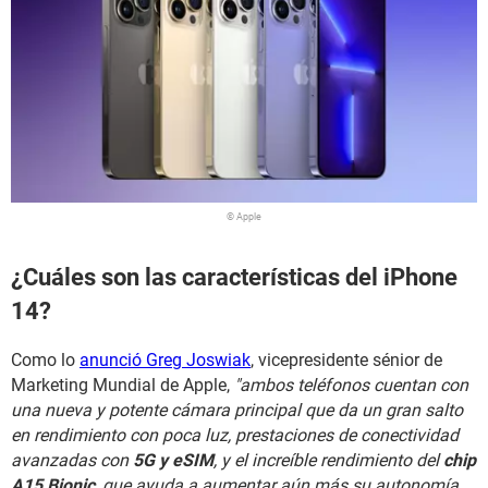
© Apple
¿Cuáles son las características del iPhone
14?
Como lo
anunció Greg Joswiak
, vicepresidente sénior de
Marketing Mundial de Apple,
"ambos teléfonos cuentan con
una nueva y potente cámara principal que da un gran salto
en rendimiento con poca luz, prestaciones de conectividad
avanzadas con
5G y eSIM
, y el increíble rendimiento del
chip
A15 Bionic
, que ayuda a aumentar aún más su autonomía.