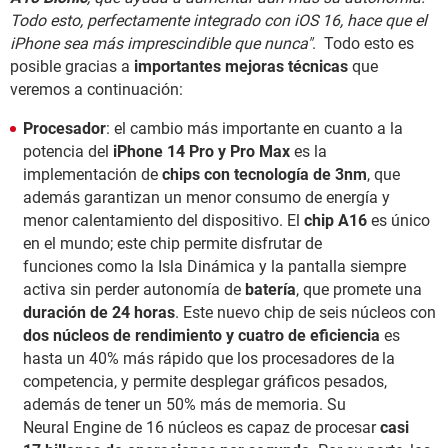
Todo esto, perfectamente integrado con iOS 16, hace que el
iPhone sea más imprescindible que nunca"
. Todo esto es
posible gracias a
importantes mejoras técnicas
que
veremos a continuación:
Procesador
: el cambio más importante en cuanto a la
potencia del
iPhone 14 Pro y Pro Max
es la
implementación de
chips con tecnología de 3nm
, que
además garantizan un menor consumo de energía y
menor calentamiento del dispositivo. El
chip A16
es único
en el mundo; este chip permite disfrutar de
funciones como la Isla Dinámica y la pantalla siempre
activa sin perder autonomía de
batería
, que promete una
duración de 24 horas
. Este nuevo chip de seis núcleos con
dos núcleos de rendimiento y cuatro de eficiencia
es
hasta un 40% más rápido que los procesadores de la
competencia, y permite desplegar gráficos pesados,
además de tener un 50% más de memoria. Su
Neural Engine de 16 núcleos es capaz de procesar
casi