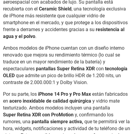
aeroespacial con acabados de lujo. Su pantalla está
recubierta con el
Ceramic Shield
, una tecnología exclusiva
de iPhone más resistente que cualquier vidrio de
smartphone en el mercado, y que protege a los dispositivos
frente a derrames y accidentes gracias a su
resistencia al
agua y el polvo
.
Ambos modelos de iPhone cuentan con un diseño interno
renovado que mejora su rendimiento térmico (lo cual se
traduce en un mayor rendimiento de la batería) y
espectaculares
pantallas Super Retina XDR
con
tecnología
OLED
que admite un pico de brillo HDR de 1.200 nits, un
contraste de 2.000.000:1 y Dolby Vision.
Por su parte, los
iPhone 14 Pro y Pro Max
están fabricados
en
acero inoxidable de calidad quirúrgica
y vidrio mate
texturizado. Ambos modelos incluyen una pantalla
Super Retina XDR con ProMotion
y, confirmando los
rumores, una
pantalla siempre activa,
que te permitirá ver la
hora, widgets, notificaciones y actividad de tu teléfono de un