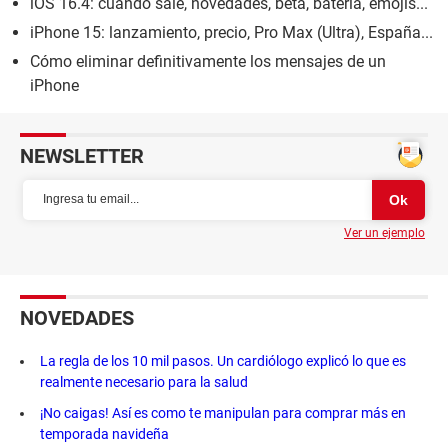
iOS 16.4: cuándo sale, novedades, beta, batería, emojis...
iPhone 15: lanzamiento, precio, Pro Max (Ultra), España...
Cómo eliminar definitivamente los mensajes de un
iPhone
NEWSLETTER
Ver un ejemplo
NOVEDADES
La regla de los 10 mil pasos. Un cardiólogo explicó lo que es
realmente necesario para la salud
¡No caigas! Así es como te manipulan para comprar más en
temporada navideña