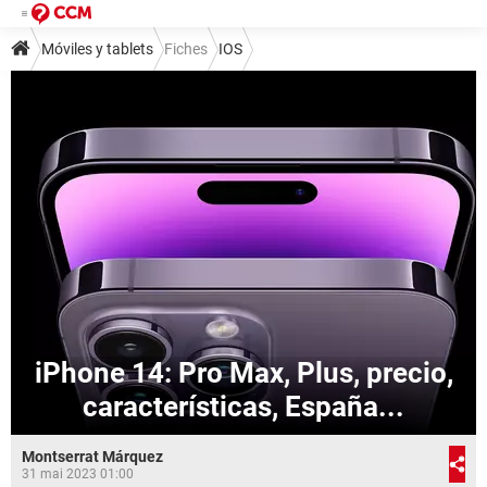
Móviles y tablets
Fiches
IOS
iPhone 14: Pro Max, Plus, precio,
características, España...
Montserrat Márquez
31 mai 2023 01:00