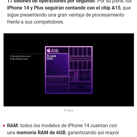
17 billones de operaciones por segundo
. Por su parte, los
iPhone 14 y Plus seguirán contando con el chip A15
, que
sigue presentando una gran ventaja de procesamiento
frente a sus competidores.
© Apple
RAM
: todos los modelos de iPhone 14 cuentan con
una
memoria RAM de
6GB
, garantizando así mayor