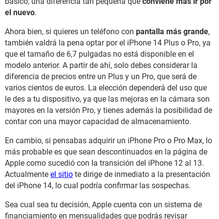
básico; una diferencia tan pequeña que
conviene más ir por
el nuevo
.
Ahora bien, si quieres un teléfono con
pantalla más grande
,
también valdrá la pena optar por el iPhone 14 Plus o Pro, ya
que el tamaño de 6,7 pulgadas no está disponible en el
modelo anterior. A partir de ahí, solo debes considerar la
diferencia de precios entre un Plus y un Pro, que será de
varios cientos de euros. La elección dependerá del uso que
le des a tu dispositivo, ya que las mejoras en la cámara son
mayores en la versión Pro, y tienes además la posibilidad de
contar con una mayor capacidad de almacenamiento.
En cambio, si pensabas adquirir un iPhone Pro o Pro Max, lo
más probable es que sean descontinuados en la página de
Apple como sucedió con la transición del iPhone 12 al 13.
Actualmente
el sitio
te dirige de inmediato a la presentación
del iPhone 14, lo cual podría confirmar las sospechas.
Sea cual sea tu decisión, Apple cuenta con un sistema de
financiamiento en mensualidades que podrás revisar