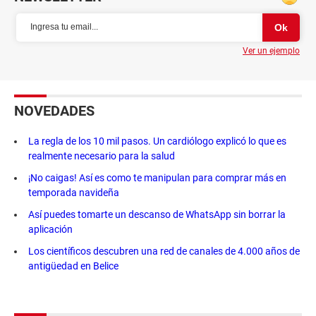
Ver un ejemplo
NOVEDADES
La regla de los 10 mil pasos. Un cardiólogo explicó lo que es
realmente necesario para la salud
¡No caigas! Así es como te manipulan para comprar más en
temporada navideña
Así puedes tomarte un descanso de WhatsApp sin borrar la
aplicación
Los científicos descubren una red de canales de 4.000 años de
antigüedad en Belice