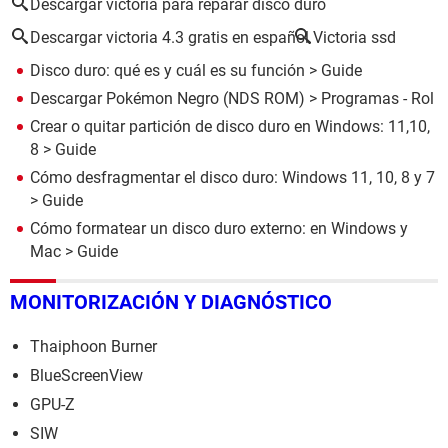
Descargar victoria para reparar disco duro
Descargar victoria 4.3 gratis en español
Victoria ssd
Disco duro: qué es y cuál es su función
> Guide
Descargar Pokémon Negro (NDS ROM)
> Programas - Rol
Crear o quitar partición de disco duro en Windows: 11,10,
8
> Guide
Cómo desfragmentar el disco duro: Windows 11, 10, 8 y 7
> Guide
Cómo formatear un disco duro externo: en Windows y
Mac
> Guide
MONITORIZACIÓN Y DIAGNÓSTICO
Thaiphoon Burner
BlueScreenView
GPU-Z
SIW