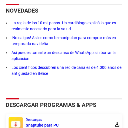
NOVEDADES
La regla de los 10 mil pasos. Un cardiólogo explicó lo que es
realmente necesario para la salud
¡No caigas! Así es como te manipulan para comprar más en
temporada navideña
Así puedes tomarte un descanso de WhatsApp sin borrar la
aplicación
Los científicos descubren una red de canales de 4.000 años de
antigüedad en Belice
DESCARGAR PROGRAMAS & APPS
Descargas
Snaptube para PC