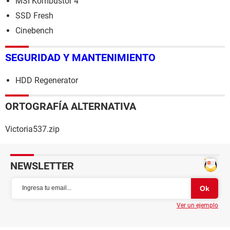
MSI Kombustor 4
SSD Fresh
Cinebench
SEGURIDAD Y MANTENIMIENTO
HDD Regenerator
ORTOGRAFÍA ALTERNATIVA
Victoria537.zip
NEWSLETTER
Ver un ejemplo