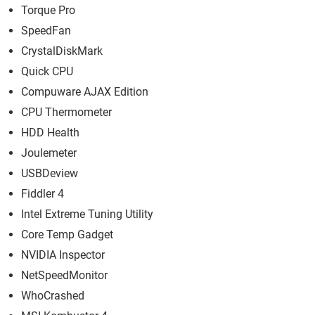
Torque Pro
SpeedFan
CrystalDiskMark
Quick CPU
Compuware AJAX Edition
CPU Thermometer
HDD Health
Joulemeter
USBDeview
Fiddler 4
Intel Extreme Tuning Utility
Core Temp Gadget
NVIDIA Inspector
NetSpeedMonitor
WhoCrashed