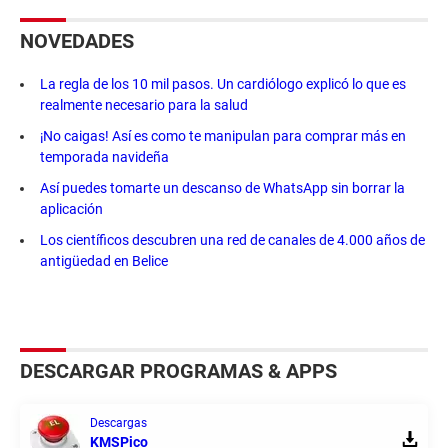
NOVEDADES
La regla de los 10 mil pasos. Un cardiólogo explicó lo que es
realmente necesario para la salud
¡No caigas! Así es como te manipulan para comprar más en
temporada navideña
Así puedes tomarte un descanso de WhatsApp sin borrar la
aplicación
Los científicos descubren una red de canales de 4.000 años de
antigüedad en Belice
DESCARGAR PROGRAMAS & APPS
Descargas
KMSPico