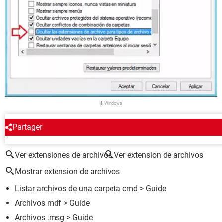
© Windows
Partager
ALREDEDOR DEL MISMO TEMA
Ver extensiones de archivos
Ver extension de archivos
Mostrar extension de archivos
Listar archivos de una carpeta cmd
> Guide
Archivos mdf
> Guide
Archivos .msg
> Guide