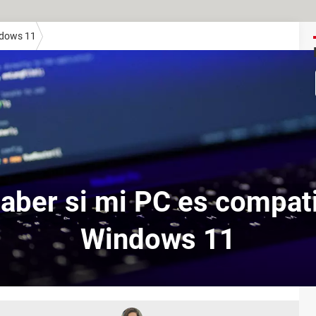
dows 11
ber si mi PC es compat
Windows 11