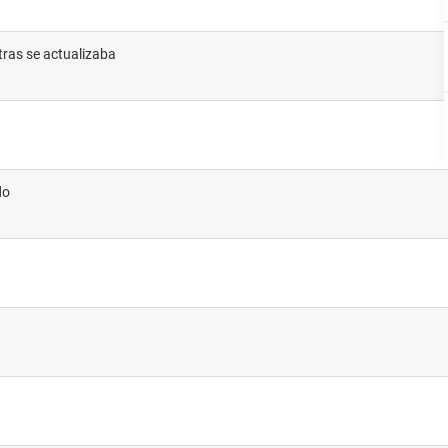
tras se actualizaba
do