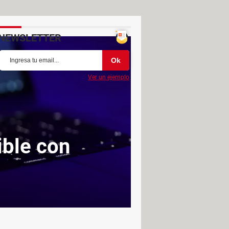
NEWSLETTER
Ver un ejemplo
ible con