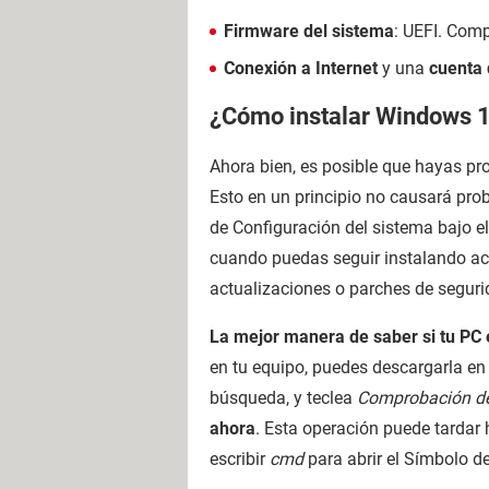
Firmware del sistema
: UEFI. Comp
Conexión a Internet
y una
cuenta 
¿Cómo instalar Windows 1
Ahora bien, es posible que hayas pro
Esto en un principio no causará pro
de Configuración del sistema bajo e
cuando puedas seguir instalando ac
actualizaciones o parches de segur
La mejor manera de saber si tu PC 
en tu equipo, puedes descargarla en
búsqueda, y teclea
Comprobación de
ahora
. Esta operación puede tardar 
escribir
cmd
para abrir el Símbolo d