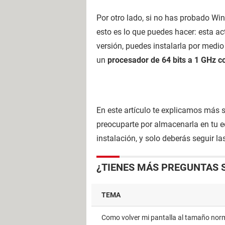
Por otro lado, si no has probado Wi
esto es lo que puedes hacer: esta ac
versión, puedes instalarla por medio
un
procesador de 64 bits a 1 GHz 
En este artículo te explicamos más 
preocuparte por almacenarla en tu eq
instalación, y solo deberás seguir l
¿TIENES MÁS PREGUNTAS 
TEMA
como volver mi pantalla al tamaño nor