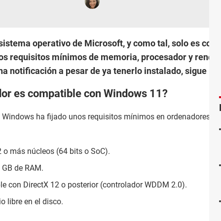
istema operativo de Microsoft, y como tal, solo es com
s requisitos mínimos de memoria, procesador y rendimi
a notificación a pesar de ya tenerlo instalado, sigue le
dor es compatible con Windows 11?
o, Windows ha fijado unos requisitos mínimos en ordenadores qu
 o más núcleos (64 bits o SoC).
4 GB de RAM.
le con DirectX 12 o posterior (controlador WDDM 2.0).
o libre en el disco.