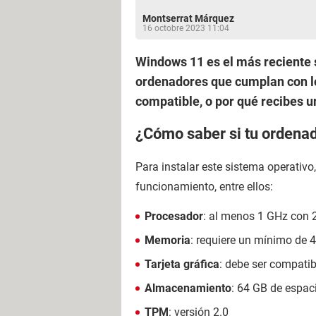
Montserrat Márquez
16 octobre 2023 11:04
Windows 11 es el más reciente s
ordenadores que cumplan con lo
compatible, o por qué recibes un
¿Cómo saber si tu ordena
Para instalar este sistema operativ
funcionamiento, entre ellos:
Procesador
: al menos 1 GHz con 2
Memoria
: requiere un mínimo de 
Tarjeta gráfica
: debe ser compatib
Almacenamiento
: 64 GB de espaci
TPM
: versión 2.0