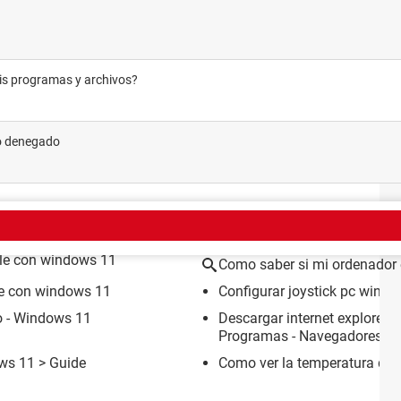
mis programas y archivos?
so denegado
EMA
ble con windows 11
Como saber si mi ordenador
le con windows 11
Configurar joystick pc wind
o - Windows 11
Descargar internet explorer 
Programas - Navegadores
ws 11
> Guide
Como ver la temperatura de