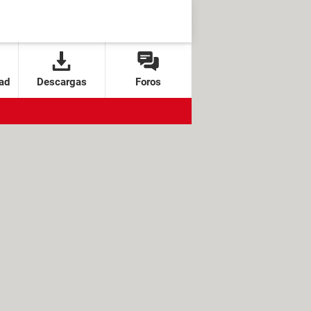
ad
Descargas
Foros