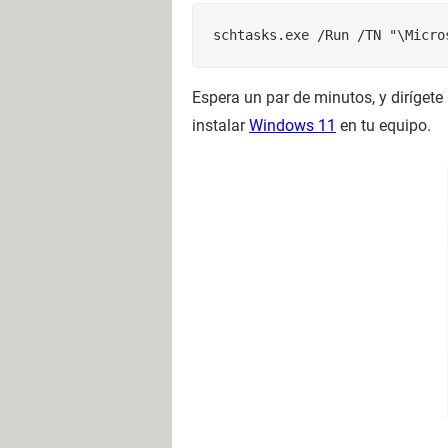
schtasks.exe /Run /TN "\Micro
Espera un par de minutos, y dirígete
instalar
Windows 11
en tu equipo.