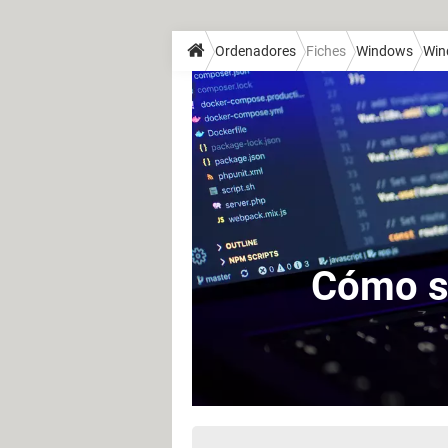
Ordenadores
Fiches
Windows
Win
Cómo sa