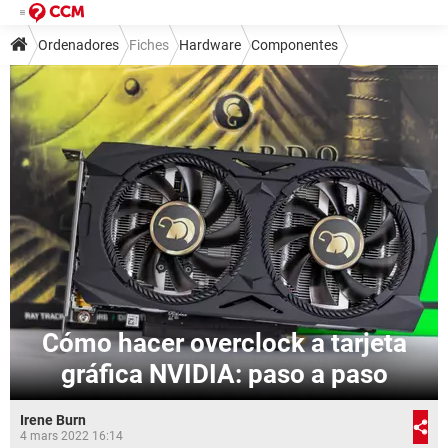
Ordenadores
Fiches
Hardware
Componentes
Cómo hacer overclock a tarjeta
gráfica NVIDIA: paso a paso
Irene Burn
4 mars 2022 16:14