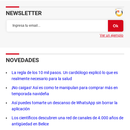
NEWSLETTER
Ver un ejemplo
NOVEDADES
La regla de los 10 mil pasos. Un cardiólogo explicó lo que es
realmente necesario para la salud
¡No caigas! Así es como te manipulan para comprar más en
temporada navideña
Así puedes tomarte un descanso de WhatsApp sin borrar la
aplicación
Los científicos descubren una red de canales de 4.000 años de
antigüedad en Belice