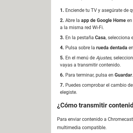
Enciende tu TV y asegúrate de q
Abre la
app de Google Home
en 
a la misma red Wi-Fi.
En la pestaña
Casa
, selecciona
Pulsa sobre la
rueda dentada
en
En el menú de
Ajustes
, seleccio
vayas a transmitir contenido.
Para terminar, pulsa en
Guardar
Puedes comprobar el cambio de 
elegiste.
¿Cómo transmitir conteni
Para enviar contenido a Chromecast y
multimedia compatible.