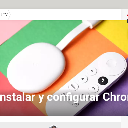
t TV
nstalar y configurar Chr