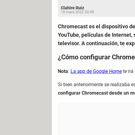
Clahire Ruiz
18 mars 2022 20:49
Chromecast es el dispositivo de
YouTube, películas de Internet, 
televisor. A continuación, te e
¿Cómo configurar Chrome
Nota
:
La app de Google Home
te irá
Si bien anteriormente se realizaba e
configurar Chromecast desde un móv