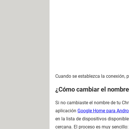
Cuando se establezca la conexión, po
¿Cómo cambiar el nombre
Si no cambiaste el nombre de tu Chr
aplicación
Google Home para Andro
en la lista de dispositivos disponib
cercana. El proceso es muy sencillo: