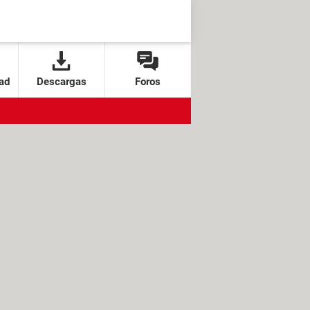
ad
Descargas
Foros