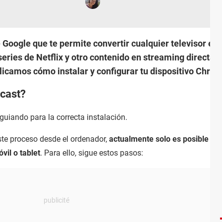
 Google que te permite convertir cualquier televisor en
series de Netflix y otro contenido en streaming directam
xplicamos cómo instalar y configurar tu dispositivo Chro
cast?
 guiando para la correcta instalación.
ste proceso desde el ordenador,
actualmente solo es posible
il o tablet
. Para ello, sigue estos pasos: