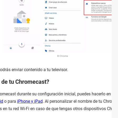
© Chrome
drás enviar contenido a tu televisor.
 de tu Chromecast?
omecast durante su configuración inicial, puedes hacerlo en cu
id
o para
iPhone y iPad
. Al personalizar el nombre de tu Chromec
les en tu red Wi-Fi en caso de que tengas otros dispositivos Chr