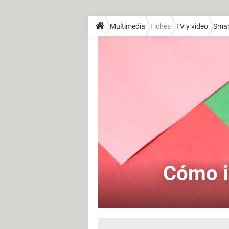
Multimedia
Fiches
TV y video
Smar
Cómo i