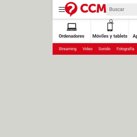
Ordenadores
Móviles y tablets
Ap
Streaming
Video
Sonido
Fotografía