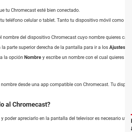
ue tu Chromecast esté bien conectado.
tu teléfono celular o tablet. Tanto tu dispositivo móvil como 
 el nombre del dispositivo Chromecast cuyo nombre quieres camb
 la parte superior derecha de la pantalla para ir a los
Ajustes del
na la opción
Nombre
y escribe un nombre con el cual quieres q
.
nombre desde una app compatible con Chromecast. Tu dispositi
do al Chromecast?
 poder apreciarlo en la pantalla del televisor es necesario util