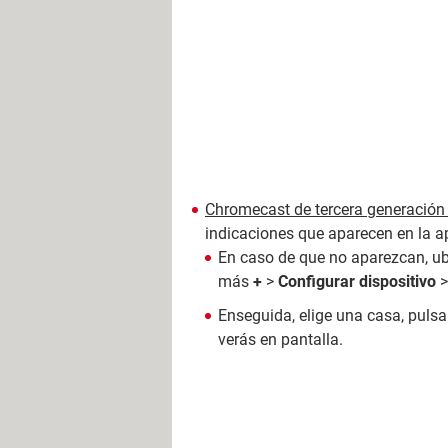
Chromecast de tercera generación 
indicaciones que aparecen en la ap
En caso de que no aparezcan, ubíc
más
+
>
Configurar dispositivo
Enseguida, elige una casa, puls
verás en pantalla.