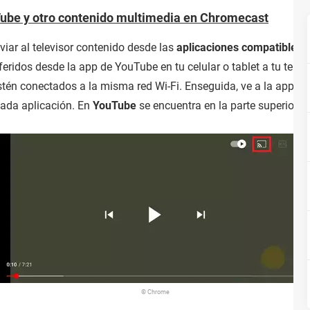
Tube y otro contenido multimedia en Chromecast
iar al televisor contenido desde las
aplicaciones compatibles
eridos desde la app de YouTube en tu celular o tablet a tu televis
stén conectados a la misma red Wi-Fi. Enseguida, ve a la app co
cada aplicación. En
YouTube
se encuentra en la parte superior d
© Chrome