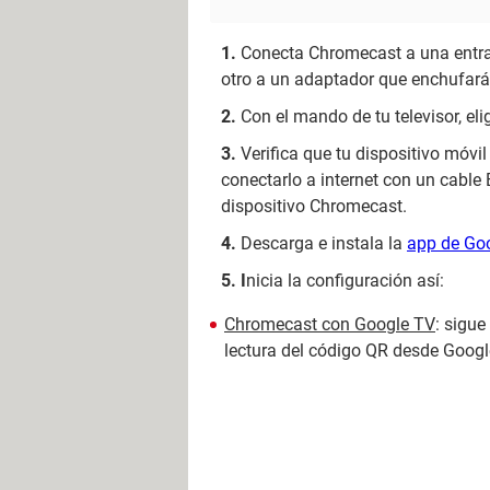
Conecta Chromecast a una entrad
otro a un adaptador que enchufará
Con el mando de tu televisor, eli
Verifica que tu dispositivo móvi
conectarlo a internet con un cable 
dispositivo Chromecast.
Descarga e instala la
app de Go
I
nicia la configuración así:
Chromecast con Google TV
: sigue
lectura del código QR desde Goo