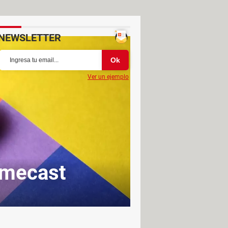
NEWSLETTER
Ver un ejemplo
omecast