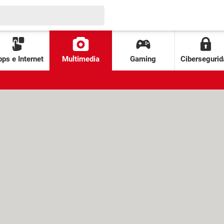
ps e Internet
Multimedia
Gaming
Cibersegurid