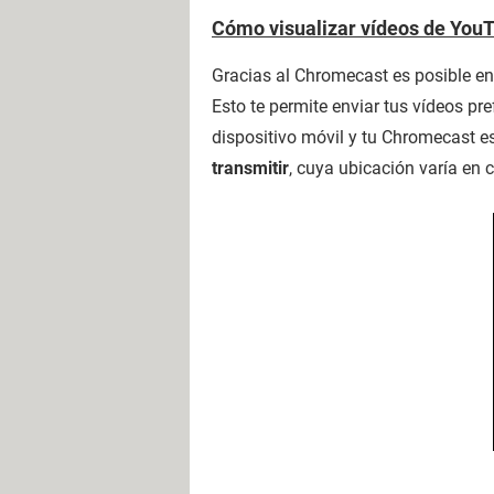
Cómo visualizar vídeos de You
Gracias al Chromecast es posible env
Esto te permite enviar tus vídeos pref
dispositivo móvil y tu Chromecast e
transmitir
, cuya ubicación varía en 