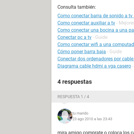
Consulta también:
Como conectar barra de sonido a tv 
Como conectar auxiliar a tv
- Mejore
Como conectar una bocina a una pant
Conectar pc a tv
- Guide
Como conectar wifi a una computador
Cómo poner barra baja
- Guide
Conectar dos ordenadores por cable
Diagrama cable hdmi a vga casero
4 respuestas
RESPUESTA 1 / 4
tu marido
23 ago 2010 a las 23:43
mira amigo comprate o coloca los cab