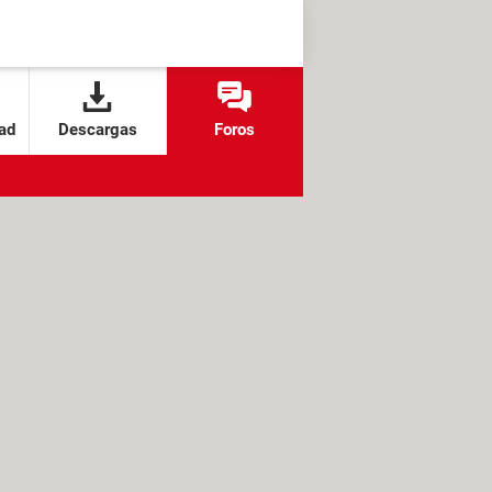
ad
Descargas
Foros