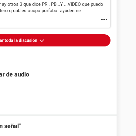
 ay otros 3 que dice PR.. PB...Y ...VIDEO que puedo
stero q cables ocupo porfabor ayúdenme
ar toda la discusión
ar de audio
n señal"