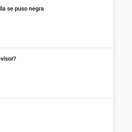
la se puso negra
evisor?