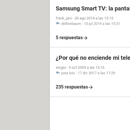
Samsung Smart TV: la pantal
frank_javi
-
30 ago 2014 a las 15:13
delfenbaum
-
10 jul 2019 a las 15:31
5 respuestas
¿Por qué no enciende mi tel
sergio
-
9 oct 2009 a las 13:16
jose luis
-
17 dic 2017 a las 17:29
235 respuestas