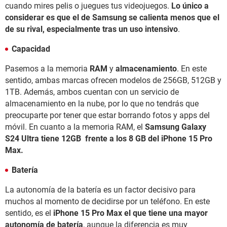
cuando mires pelis o juegues tus videojuegos.
Lo único a
considerar es que el de Samsung se calienta menos que el
de su rival, especialmente tras un uso intensivo
.
Capacidad
Pasemos a la memoria
RAM
y
almacenamiento
. En este
sentido, ambas marcas ofrecen modelos de 256GB, 512GB y
1TB. Además, ambos cuentan con un servicio de
almacenamiento en la nube, por lo que no tendrás que
preocuparte por tener que estar borrando fotos y apps del
móvil. En cuanto a la memoria RAM, el
Samsung Galaxy
S24 Ultra tiene 12GB frente a los 8 GB del iPhone 15 Pro
Max.
Batería
La autonomía de la batería es un factor decisivo para
muchos al momento de decidirse por un teléfono. En este
sentido, es el
iPhone 15 Pro Max el que tiene una mayor
autonomía de batería
, aunque la diferencia es muy