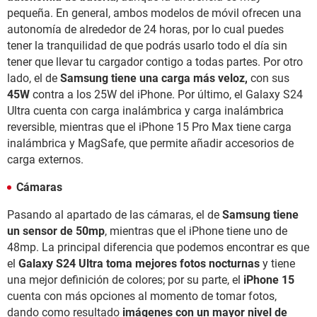
pequeña. En general, ambos modelos de móvil ofrecen una
autonomía de alrededor de 24 horas, por lo cual puedes
tener la tranquilidad de que podrás usarlo todo el día sin
tener que llevar tu cargador contigo a todas partes. Por otro
lado, el de
Samsung tiene una carga más veloz,
con sus
45W
contra a los 25W del iPhone. Por último, el Galaxy S24
Ultra cuenta con carga inalámbrica y carga inalámbrica
reversible, mientras que el iPhone 15 Pro Max tiene carga
inalámbrica y MagSafe, que permite añadir accesorios de
carga externos.
Cámaras
Pasando al apartado de las cámaras, el de
Samsung tiene
un sensor de 50mp
, mientras que el iPhone tiene uno de
48mp. La principal diferencia que podemos encontrar es que
el
Galaxy S24 Ultra toma mejores fotos nocturnas
y tiene
una mejor definición de colores; por su parte, el
iPhone 15
cuenta con más opciones al momento de tomar fotos,
dando como resultado
imágenes con un mayor nivel de