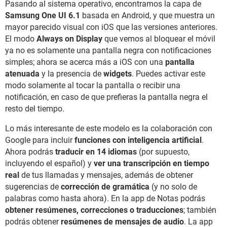
Pasando al sistema operativo, encontramos la capa de
Samsung One UI 6.1
basada en Android, y que muestra un
mayor parecido visual con iOS que las versiones anteriores.
El modo
Always on Display
que vemos al bloquear el móvil
ya no es solamente una pantalla negra con notificaciones
simples; ahora se acerca más a iOS con una
pantalla
atenuada
y la presencia de
widgets
. Puedes activar este
modo solamente al tocar la pantalla o recibir una
notificación, en caso de que prefieras la pantalla negra el
resto del tiempo.
Lo más interesante de este modelo es la colaboración con
Google para incluir
funciones con inteligencia artificial
.
Ahora podrás
traducir en 14 idiomas
(por supuesto,
incluyendo el español) y
ver una transcripción en tiempo
real
de tus llamadas y mensajes, además de obtener
sugerencias de
corrección de gramática
(y no solo de
palabras como hasta ahora). En la app de Notas podrás
obtener resúmenes, correcciones o traducciones
; también
podrás obtener
resúmenes de mensajes de audio
. La app