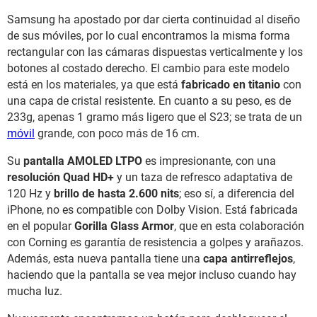
Samsung ha apostado por dar cierta continuidad al diseño
de sus móviles, por lo cual encontramos la misma forma
rectangular con las cámaras dispuestas verticalmente y los
botones al costado derecho. El cambio para este modelo
está en los materiales, ya que está
fabricado en titanio
con
una capa de cristal resistente. En cuanto a su peso, es de
233g, apenas 1 gramo más ligero que el S23; se trata de un
móvil
grande, con poco más de 16 cm.
Su
pantalla AMOLED LTPO
es impresionante, con una
resolución Quad HD+
y un taza de refresco adaptativa de
120 Hz y
brillo de hasta 2.600 nits
; eso sí, a diferencia del
iPhone, no es compatible con Dolby Vision. Está fabricada
en el popular
Gorilla Glass Armor
, que en esta colaboración
con Corning es garantía de resistencia a golpes y arañazos.
Además, esta nueva pantalla tiene una
capa antirreflejos
,
haciendo que la pantalla se vea mejor incluso cuando hay
mucha luz.