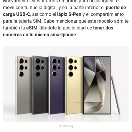
Nuevamente encontramos un botón para desbloquear el
móvil con tu huella digital, y en la parte inferior el
puerto de
carga USB-C
, así como el
lápiz S-Pen
y el compartimiento
para la tajerta SIM. Cabe mencionar que este modelo admite
también la
eSIM
, dándote la posibilidad de
tener dos
números en tu mismo smartphone
.
© Samsung