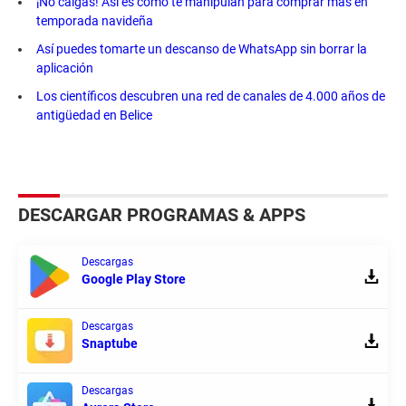
¡No caigas! Así es como te manipulan para comprar más en
temporada navideña
Así puedes tomarte un descanso de WhatsApp sin borrar la
aplicación
Los científicos descubren una red de canales de 4.000 años de
antigüedad en Belice
DESCARGAR PROGRAMAS & APPS
Descargas
Google Play Store
Descargas
Snaptube
Descargas