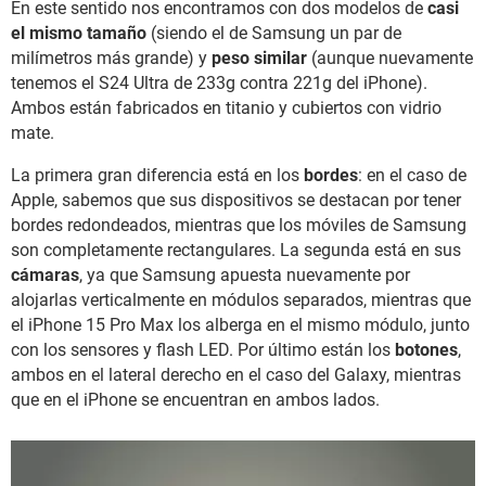
En este sentido nos encontramos con dos modelos de
casi
el mismo tamaño
(siendo el de Samsung un par de
milímetros más grande) y
peso similar
(aunque nuevamente
tenemos el S24 Ultra de 233g contra 221g del iPhone).
Ambos están fabricados en titanio y cubiertos con vidrio
mate.
La primera gran diferencia está en los
bordes
: en el caso de
Apple, sabemos que sus dispositivos se destacan por tener
bordes redondeados, mientras que los móviles de Samsung
son completamente rectangulares. La segunda está en sus
cámaras
, ya que Samsung apuesta nuevamente por
alojarlas verticalmente en módulos separados, mientras que
el iPhone 15 Pro Max los alberga en el mismo módulo, junto
con los sensores y flash LED. Por último están los
botones
,
ambos en el lateral derecho en el caso del Galaxy, mientras
que en el iPhone se encuentran en ambos lados.