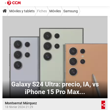
Móviles y tablets
Fiches
Móviles
Samsung
Galaxy S24 Ultra: precio, IA, vs
iPhone 15 Pro Max...
Montserrat Márquez
18 février 2024 21:29