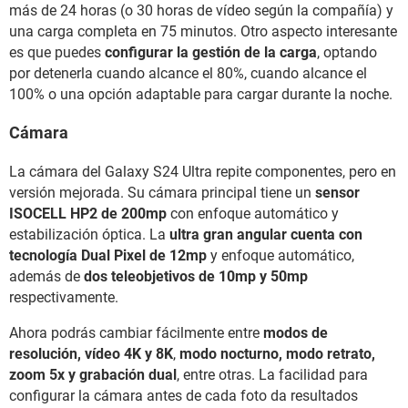
más de 24 horas (o 30 horas de vídeo según la compañía) y
una carga completa en 75 minutos. Otro aspecto interesante
es que puedes
configurar la gestión de la carga
, optando
por detenerla cuando alcance el 80%, cuando alcance el
100% o una opción adaptable para cargar durante la noche.
Cámara
La cámara del Galaxy S24 Ultra repite componentes, pero en
versión mejorada. Su cámara principal tiene un
sensor
ISOCELL HP2 de 200mp
con enfoque automático y
estabilización óptica. La
ultra gran angular cuenta con
tecnología Dual Pixel de 12mp
y enfoque automático,
además de
dos teleobjetivos de 10mp y 50mp
respectivamente.
Ahora podrás cambiar fácilmente entre
modos de
resolución, vídeo 4K y 8K
,
modo nocturno, modo retrato,
zoom 5x y grabación dual
, entre otras. La facilidad para
configurar la cámara antes de cada foto da resultados