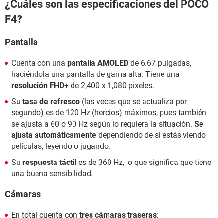
¿Cuáles son las especificaciones del POCO
F4?
Pantalla
Cuenta con una
pantalla AMOLED
de 6.67 pulgadas,
haciéndola una pantalla de gama alta. Tiene una
resolución FHD+
de 2,400 x 1,080 pixeles.
Su
tasa de refresco
(las veces que se actualiza por
segundo) es de 120 Hz (hercios) máximos, pues también
se ajusta a 60 o 90 Hz según lo requiera la situación.
Se
ajusta automáticamente
dependiendo de si estás viendo
películas, leyendo o jugando.
Su
respuesta táctil
es de 360 Hz, lo que significa que tiene
una buena sensibilidad.
Cámaras
En total cuenta con
tres cámaras traseras
: