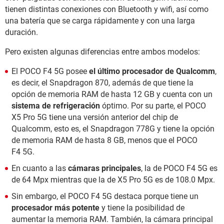
tienen distintas conexiones con Bluetooth y wifi, así como
una batería que se carga rápidamente y con una larga
duración.
Pero existen algunas diferencias entre ambos modelos:
El POCO F4 5G posee
el último procesador de Qualcomm
,
es decir, el Snapdragon 870, además de que tiene la
opción de memoria RAM de hasta 12 GB y cuenta con un
sistema de refrigeración
óptimo. Por su parte, el POCO
X5 Pro 5G tiene una versión anterior del chip de
Qualcomm, esto es, el Snapdragon 778G y tiene la opción
de memoria RAM de hasta 8 GB, menos que el POCO
F4 5G.
En cuanto a las
cámaras principales
, la de POCO F4 5G es
de 64 Mpx mientras que la de X5 Pro 5G es de 108.0 Mpx.
Sin embargo, el POCO F4 5G destaca porque tiene un
procesador más potente
y tiene la posibilidad de
aumentar la memoria RAM. También, la cámara principal