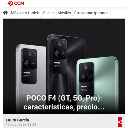
Móviles y tablets
Fiches
Móviles
Otros smartphones
POCO F4 (GT, 5G, Pro):
características, precio...
Laura García
10 août 2023 18:03