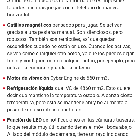
Atmos. Están ubicados de tal forma que es imposible
taparlos mientras juegas con el teléfono de manera
horizontal.
Gatillos magnéticos
pensados para jugar. Se activan
gracias a una pestaña manual. Son silenciosos, pero
robustos. También son retráctiles, así que quedan
escondidos cuando no están en uso. Cuando los activas,
se ven como cualquier otro botón, ya que los puedes dejar
fuera y configurar como cualquier botón, por ejemplo, para
activar la cámara o prender la linterna.
Motor de vibración
Cyber Engine de 560 mm3.
Refrigeración líquida
dual VC de 4860 mm2. Esto quiere
decir que mantiene la temperatura estable. Alcanza cierta
temperatura, pero esta se mantiene ahí y no aumenta a
pesar de un uso intenso por horas.
Función de LED
de notificaciones en las cámaras traseras,
lo que resulta muy útil cuando tienes el móvil boca abajo.
Al lado del módulo de cámaras, tiene un rayo indicando