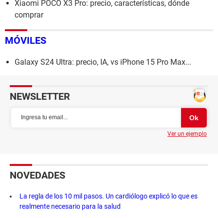
Xiaomi POCO X3 Pro: precio, características, dónde
comprar
MÓVILES
Galaxy S24 Ultra: precio, IA, vs iPhone 15 Pro Max...
NEWSLETTER
Ver un ejemplo
NOVEDADES
La regla de los 10 mil pasos. Un cardiólogo explicó lo que es
realmente necesario para la salud