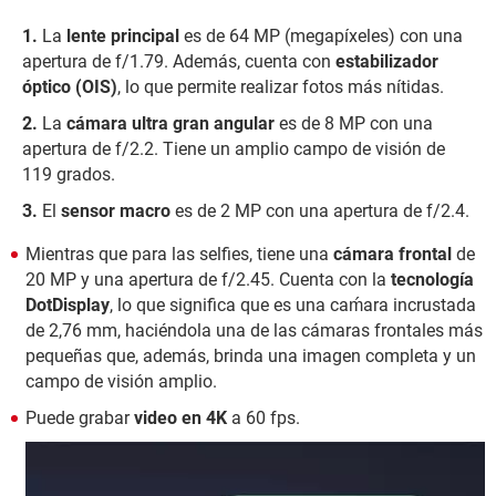
La
lente principal
es de 64 MP (megapíxeles) con una
apertura de f/1.79. Además, cuenta con
estabilizador
óptico (OIS)
, lo que permite realizar fotos más nítidas.
La
cámara ultra gran angular
es de 8 MP con una
apertura de f/2.2. Tiene un amplio campo de visión de
119 grados.
El
sensor macro
es de 2 MP con una apertura de f/2.4.
Mientras que para las selfies, tiene una
cámara frontal
de
20 MP y una apertura de f/2.45. Cuenta con la
tecnología
DotDisplay
, lo que significa que es una caḿara incrustada
de 2,76 mm, haciéndola una de las cámaras frontales más
pequeñas que, además, brinda una imagen completa y un
campo de visión amplio.
Puede grabar
video en 4K
a 60 fps.