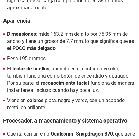
significa que se carga completamente en 38 minutos,
aproximadamente.
Apariencia
Dimensiones
: mide 163.2 mm de alto por 75.95 mm de
ancho y tiene un grosor de 7.7 mm, lo que significa que
es
el POCO más delgado
.
Pesa 195 gramos.
El
lector de huellas
, ubicado en el costado derecho,
también funciona como botón de encendido y apagado.
Por su parte, el
reconocimiento facial
funciona de manera
instantánea, incluso cuando hay poca luz.
Viene en
colores
plata, negro y verde, con un acabado
metálico brillante.
Procesador, almacenamiento y sistema operativo
Cuenta con un chip
Qualcomm Snapdragon 870
, que tiene