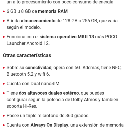
un alto procesamiento con poco consumo de energía.
6 GB u 8 GB de
memoria RAM
Brinda
almacenamiento
de 128 GB o 256 GB, que varía
según el modelo.
Funciona con el s
istema operativo MIUI 13
más POCO
Launcher Android 12.
Otras características
Sobre su
conectividad
, opera con 5G. Además, tiene NFC,
Bluetooth 5.2 y wifi 6.
Cuenta con Dual nanoSIM.
Tiene
dos altavoces duales estéreo
, que puedes
configurar según la potencia de Dolby Atmos y también
soporta Hi-Res.
Posee un triple micrófono de 360 grados.
Cuenta con
Always On Display
, una extensión de memoria