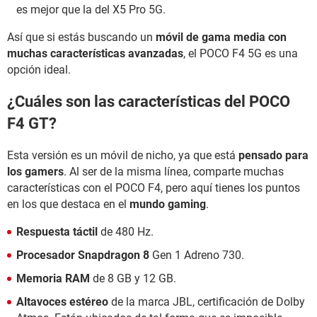
es mejor que la del X5 Pro 5G.
Así que si estás buscando un
móvil de gama media con
muchas características avanzadas
, el POCO F4 5G es una
opción ideal.
¿Cuáles son las características del POCO
F4 GT?
Esta versión es un móvil de nicho, ya que está
pensado para
los gamers
. Al ser de la misma línea, comparte muchas
características con el POCO F4, pero aquí tienes los puntos
en los que destaca en el
mundo gaming
.
Respuesta táctil
de 480 Hz.
Procesador Snapdragon 8
Gen 1 Adreno 730.
Memoria RAM
de 8 GB y 12 GB.
Altavoces estéreo
de la marca JBL, certificación de Dolby