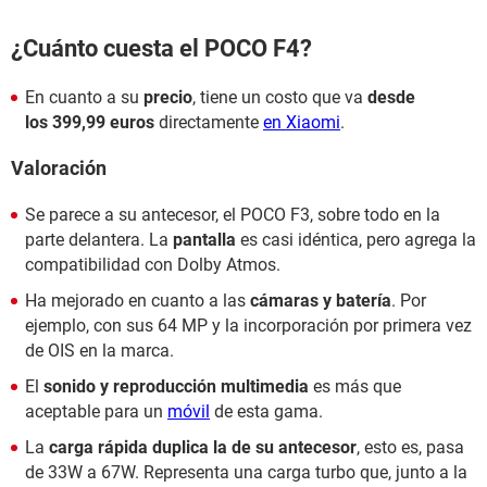
¿Cuánto cuesta el POCO F4?
En cuanto a su
precio
, tiene un costo que va
desde
los
399,99 euros
directamente
en Xiaomi
.
Valoración
Se parece a su antecesor, el POCO F3, sobre todo en la
parte delantera. La
pantalla
es casi idéntica, pero agrega la
compatibilidad con Dolby Atmos.
Ha mejorado en cuanto a las
cámaras y batería
. Por
ejemplo, con sus 64 MP y la incorporación por primera vez
de OIS en la marca.
El
sonido y reproducción multimedia
es más que
aceptable para un
móvil
de esta gama.
La
carga rápida duplica la de su antecesor
, esto es, pasa
de 33W a 67W. Representa una carga turbo que, junto a la