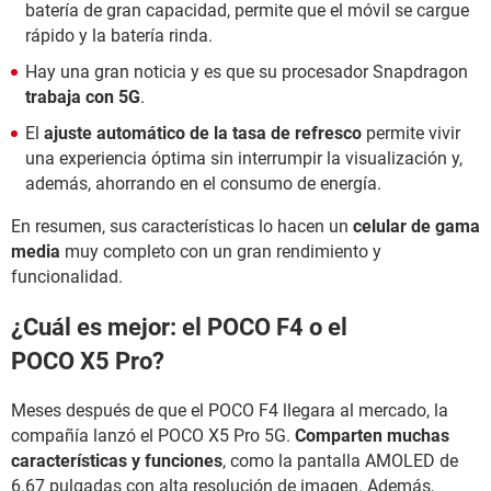
batería de gran capacidad, permite que el móvil se cargue
rápido y la batería rinda.
Hay una gran noticia y es que su procesador Snapdragon
trabaja con 5G
.
El
ajuste automático de la tasa de refresco
permite vivir
una experiencia óptima sin interrumpir la visualización y,
además, ahorrando en el consumo de energía.
En resumen, sus características lo hacen un
celular de gama
media
muy completo con un gran rendimiento y
funcionalidad.
¿Cuál es mejor: el POCO F4 o el
POCO X5 Pro?
Meses después de que el POCO F4 llegara al mercado, la
compañía lanzó el POCO X5 Pro 5G.
Comparten muchas
características y funciones
, como la pantalla AMOLED de
6.67 pulgadas con alta resolución de imagen. Además,