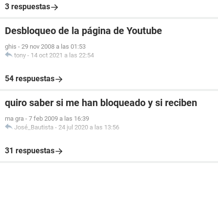
3 respuestas
Desbloqueo de la página de Youtube
ghis
-
29 nov 2008 a las 01:53
tony
-
14 oct 2021 a las 22:54
54 respuestas
quiro saber si me han bloqueado y si reciben
ma gra
-
7 feb 2009 a las 16:39
José_Bautista
-
24 jul 2020 a las 13:56
31 respuestas