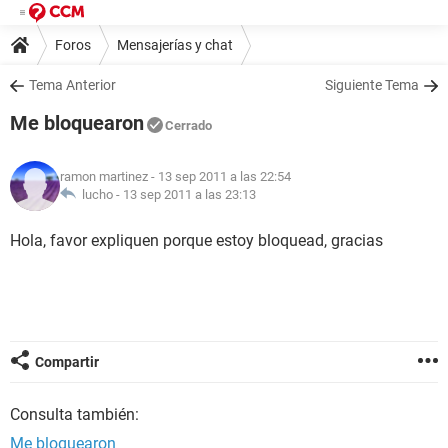
Foros
Mensajerías y chat
Tema Anterior
Siguiente Tema
Me bloquearon
Cerrado
ramon martinez
- 13 sep 2011 a las 22:54
lucho -
13 sep 2011 a las 23:13
Hola, favor expliquen porque estoy bloquead, gracias
Compartir
Consulta también:
Me bloquearon