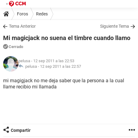
Foros
Redes
Tema Anterior
Siguiente Tema
Mi magicjack no suena el timbre cuando llamo
Cerrado
pelusa
- 12 sep 2011 a las 22:53
pelusa -
12 sep 2011 a las 22:57
mi magigjack no me deja saber que la persona a la cual
llame recibio mi llamada
Compartir