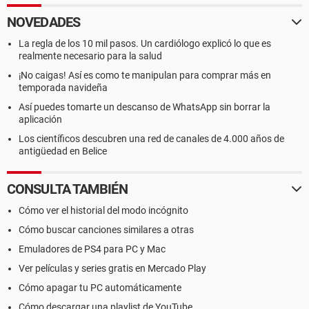
NOVEDADES
La regla de los 10 mil pasos. Un cardiólogo explicó lo que es
realmente necesario para la salud
¡No caigas! Así es como te manipulan para comprar más en
temporada navideña
Así puedes tomarte un descanso de WhatsApp sin borrar la
aplicación
Los científicos descubren una red de canales de 4.000 años de
antigüedad en Belice
CONSULTA TAMBIÉN
Cómo ver el historial del modo incógnito
Cómo buscar canciones similares a otras
Emuladores de PS4 para PC y Mac
Ver películas y series gratis en Mercado Play
Cómo apagar tu PC automáticamente
Cómo descargar una playlist de YouTube