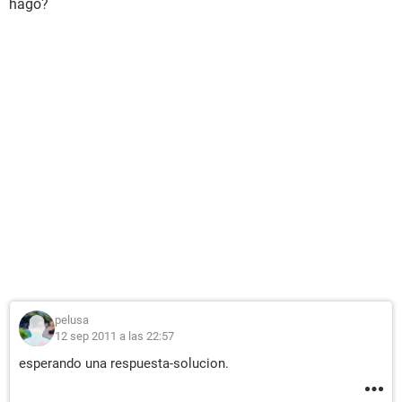
hago?
pelusa
12 sep 2011 a las 22:57
esperando una respuesta-solucion.