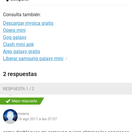
Consulta también:
Descargar mysica gratis
Opera mini
Gog galaxy
Clash mini apk
Ares galaxy gratis
Liberar samsung galaxy mini
✓
2 respuestas
RESPUESTA 1 / 2
Mejor respuesta
roxana
16 ago 2011 a las 07:07