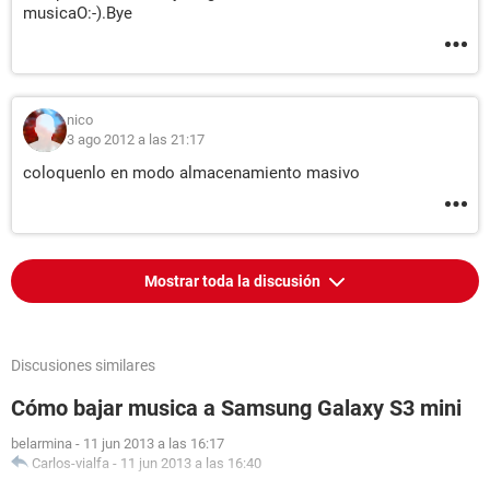
musicaO:-).Bye
nico
3 ago 2012 a las 21:17
coloquenlo en modo almacenamiento masivo
Mostrar toda la discusión
Discusiones similares
Cómo bajar musica a Samsung Galaxy S3 mini
belarmina
-
11 jun 2013 a las 16:17
Carlos-vialfa
-
11 jun 2013 a las 16:40