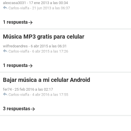
alexcasa3031
-
17 ene 2013 a las 00:34
Carlos-vialfa
-
21 jun 2013 a las 06:37
1 respuesta
Música MP3 gratis para celular
wilfredoandres
-
6 abr 2015 a las 06:31
Carlos-vialfa
-
6 abr 2015 a las 17:26
1 respuesta
Bajar música a mi celular Android
fer74
-
25 feb 2016 a las 02:17
Carlos-vialfa
-
4 abr 2016 a las 17:55
3 respuestas