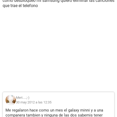
como desbloqueo mi samsung quiero eliminar las canciones
que trae el telefono
Meri.....;-)
30 may 2012 a las 12:35
Me regalaron hace como un mes el galaxy minni y a una
companera tambien y ninguna de las dos sabemis tener