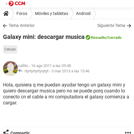
Foros
Móviles y tabletas
Android
Tema Anterior
Siguiente Tema
Galaxy mini: descargar musica
Resuelto
/Cerrado
Celular
callito
- 16 ago 2011 a las 05:48
rtyrtyrtyrtyrytyt -
3 mar 2013 a las 15:46
Hola, quisiera q me puedan ayudar tengo un galaxy mini y
quiero descargar musica pero no se puede porq cuando lo
conecto cn el cable a mi computadora el galaxy comienza a
cargar.
Compartir