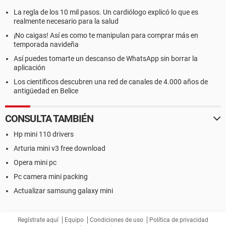
La regla de los 10 mil pasos. Un cardiólogo explicó lo que es
realmente necesario para la salud
¡No caigas! Así es como te manipulan para comprar más en
temporada navideña
Así puedes tomarte un descanso de WhatsApp sin borrar la
aplicación
Los científicos descubren una red de canales de 4.000 años de
antigüedad en Belice
CONSULTA TAMBIÉN
Hp mini 110 drivers
Arturia mini v3 free download
Opera mini pc
Pc camera mini packing
Actualizar samsung galaxy mini
Regístrate aquí
Equipo
Condiciones de uso
Política de privacidad