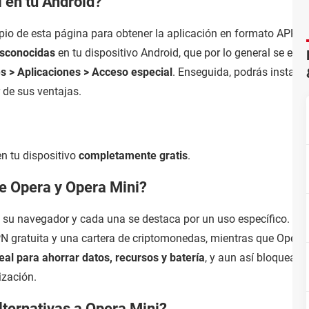
 en tu Android?
ipio de esta página para obtener la aplicación en formato APK. Pa
esconocidas
en tu dispositivo Android, que por lo general se enc
s > Aplicaciones > Acceso especial
. Enseguida, podrás instalar
 de sus ventajas.
n tu dispositivo
completamente gratis
.
re Opera y Opera Mini?
e su navegador y cada una se destaca por un uso específico.
Op
N gratuita y una cartera de criptomonedas, mientras que Opera
al para ahorrar datos, recursos y batería
, y aun así bloquea l
ización.
lternativas a Opera Mini?