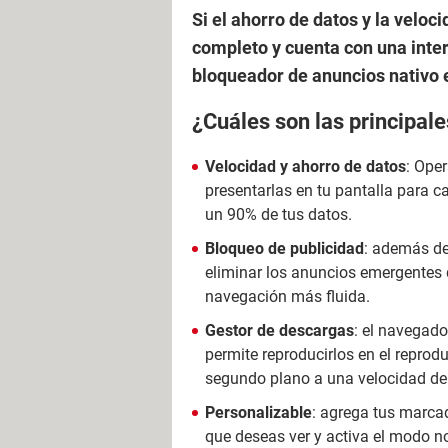
Si el ahorro de datos y la veloc
completo y cuenta con una interf
bloqueador de anuncios nativo 
¿Cuáles son las principale
Velocidad y ahorro de datos
: Ope
presentarlas en tu pantalla para c
un 90% de tus datos.
Bloqueo de publicidad
: además de 
eliminar los anuncios emergentes q
navegación más fluida.
Gestor de descargas
: el navegad
permite reproducirlos en el reprod
segundo plano a una velocidad de 
Personalizable
: agrega tus marcad
que deseas ver y activa el modo no