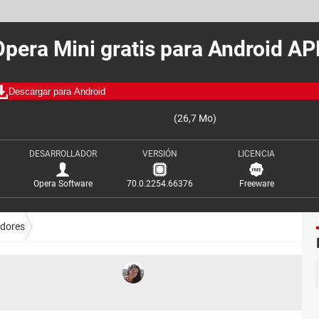
Opera Mini gratis para Android AP
Descargar para Android
(26,7 Mo)
DESARROLLADOR
VERSIÓN
LICENCIA
Opera Software
70.0.2254.66376
Freeware
dores