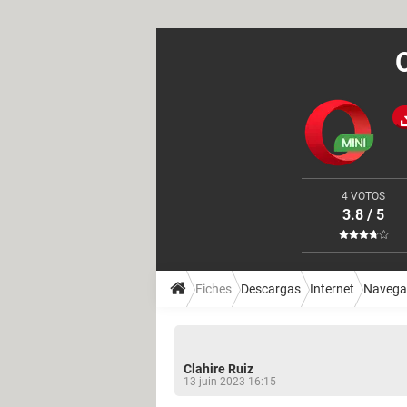
4 VOTOS
3.8 / 5
Fiches
Descargas
Internet
Navega
Clahire Ruiz
13 juin 2023 16:15