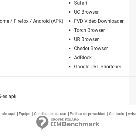
Safari
UC Browser
me / Firefox / Android (APK)
FVD Video Downloader
Torch Browser
UR Browser
Chedot Browser
AdBlock
Google URL Shortener
6-es.apk
trate aquí
Equipo
Condiciones de uso
Política de privacidad
Contacto
Aviso