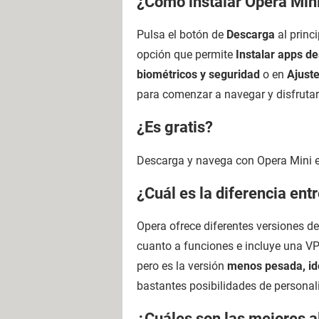
¿Cómo instalar Opera Mini
Pulsa el botón de
Descarga
al princ
opción que permite
Instalar apps d
biométricos y seguridad
o en
Ajuste
para comenzar a navegar y disfrutar
¿Es gratis?
Descarga y navega con Opera Mini e
¿Cuál es la diferencia ent
Opera ofrece diferentes versiones d
cuanto a funciones e incluye una VP
pero es la versión
menos pesada, ide
bastantes posibilidades de personal
¿Cuáles son las mejores a