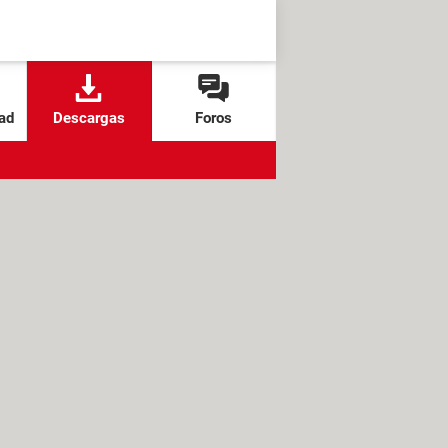
ad
Descargas
Foros