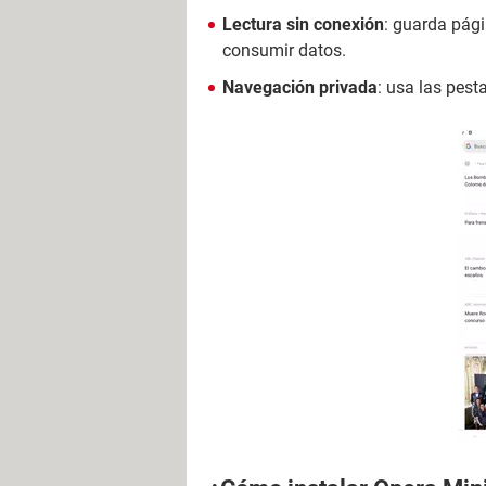
Lectura sin conexión
: guarda pági
consumir datos.
Navegación privada
: usa las pest