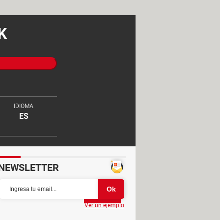
K
IDIOMA
ES
NEWSLETTER
Partager
Ver un ejemplo