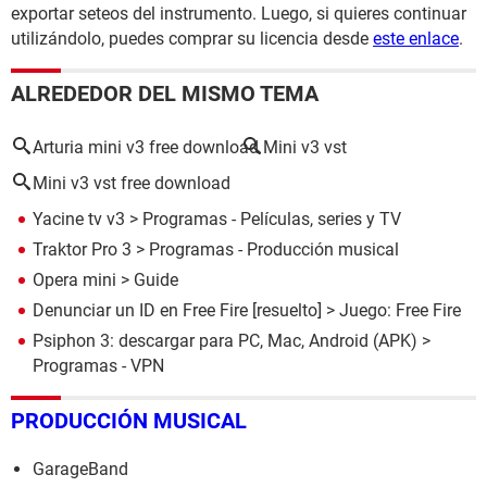
exportar seteos del instrumento. Luego, si quieres continuar
utilizándolo, puedes comprar su licencia desde
este enlace
.
ALREDEDOR DEL MISMO TEMA
Arturia mini v3 free download
Mini v3 vst
Mini v3 vst free download
Yacine tv v3
> Programas - Películas, series y TV
Traktor Pro 3
> Programas - Producción musical
Opera mini
> Guide
Denunciar un ID en Free Fire
[resuelto] >
Juego: Free Fire
Psiphon 3: descargar para PC, Mac, Android (APK)
>
Programas - VPN
PRODUCCIÓN MUSICAL
GarageBand