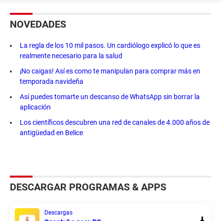
NOVEDADES
La regla de los 10 mil pasos. Un cardiólogo explicó lo que es
realmente necesario para la salud
¡No caigas! Así es como te manipulan para comprar más en
temporada navideña
Así puedes tomarte un descanso de WhatsApp sin borrar la
aplicación
Los científicos descubren una red de canales de 4.000 años de
antigüedad en Belice
DESCARGAR PROGRAMAS & APPS
Descargas