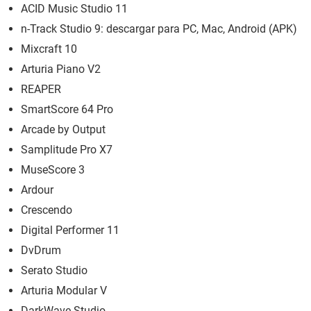
ACID Music Studio 11
n-Track Studio 9: descargar para PC, Mac, Android (APK)
Mixcraft 10
Arturia Piano V2
REAPER
SmartScore 64 Pro
Arcade by Output
Samplitude Pro X7
MuseScore 3
Ardour
Crescendo
Digital Performer 11
DvDrum
Serato Studio
Arturia Modular V
DarkWave Studio