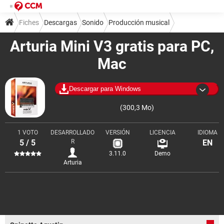
Fiches
Descargas
Sonido
Producción musical
Arturia Mini V3 gratis para PC,
Mac
Descargar para Windows
(300,3 Mo)
1 VOTO
DESARROLLADO
VERSIÓN
LICENCIA
IDIOMA
5 / 5
R
EN
3.11.0
Demo
Arturia