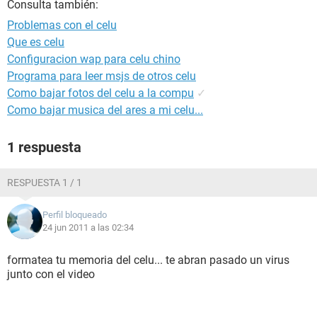
Consulta también:
Problemas con el celu
Que es celu
Configuracion wap para celu chino
Programa para leer msjs de otros celu
Como bajar fotos del celu a la compu
✓
Como bajar musica del ares a mi celu...
1 respuesta
RESPUESTA 1 / 1
Perfil bloqueado
24 jun 2011 a las 02:34
formatea tu memoria del celu... te abran pasado un virus
junto con el video