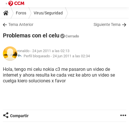
Foros
Virus/Seguridad
Tema Anterior
Siguiente Tema
Problemas con el celu
Cerrado
ronaldo
- 24 jun 2011 a las 02:13
Perfil bloqueado -
24 jun 2011 a las 02:34
Hola, tengo mi celu nokia c3 me pasaron un video de
internet y ahora resulta ke cada vez ke abro un video se
cuelga kiero soluciones x favor
Compartir