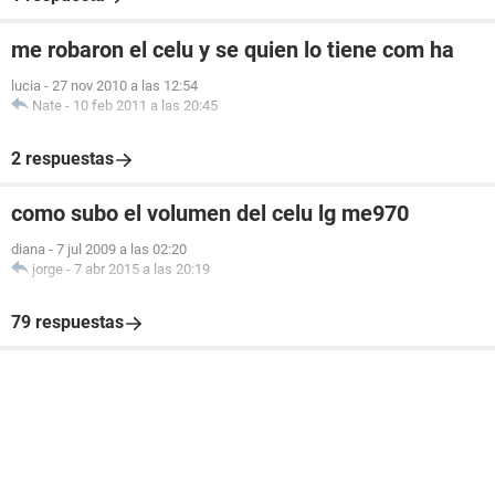
me robaron el celu y se quien lo tiene com ha
lucia
-
27 nov 2010 a las 12:54
Nate
-
10 feb 2011 a las 20:45
2 respuestas
como subo el volumen del celu lg me970
diana
-
7 jul 2009 a las 02:20
jorge
-
7 abr 2015 a las 20:19
79 respuestas