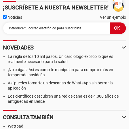
¡SUSCRÍBETE A NUESTRA NEWSLETTER!
Noticias
Ver un ejemplo
NOVEDADES
La regla de los 10 mil pasos. Un cardiólogo explicó lo que es
realmente necesario para la salud
¡No caigas! Así es como te manipulan para comprar más en
temporada navideña
Así puedes tomarte un descanso de WhatsApp sin borrar la
aplicación
Los científicos descubren una red de canales de 4.000 años de
antigüedad en Belice
CONSULTA TAMBIÉN
Wattpad