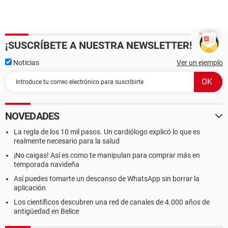
¡SUSCRÍBETE A NUESTRA NEWSLETTER!
Noticias
Ver un ejemplo
NOVEDADES
La regla de los 10 mil pasos. Un cardiólogo explicó lo que es
realmente necesario para la salud
¡No caigas! Así es como te manipulan para comprar más en
temporada navideña
Así puedes tomarte un descanso de WhatsApp sin borrar la
aplicación
Los científicos descubren una red de canales de 4.000 años de
antigüedad en Belice