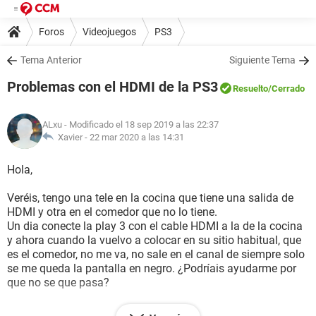
Foros
Videojuegos
PS3
Tema Anterior
Siguiente Tema
Problemas con el HDMI de la PS3
Resuelto
/Cerrado
ALxu
- Modificado el 18 sep 2019 a las 22:37
Xavier -
22 mar 2020 a las 14:31
Hola,
Veréis, tengo una tele en la cocina que tiene una salida de
HDMI y otra en el comedor que no lo tiene.
Un dia conecte la play 3 con el cable HDMI a la de la cocina
y ahora cuando la vuelvo a colocar en su sitio habitual, que
es el comedor, no me va, no sale en el canal de siempre solo
se me queda la pantalla en negro. ¿Podríais ayudarme por
que no se que pasa?