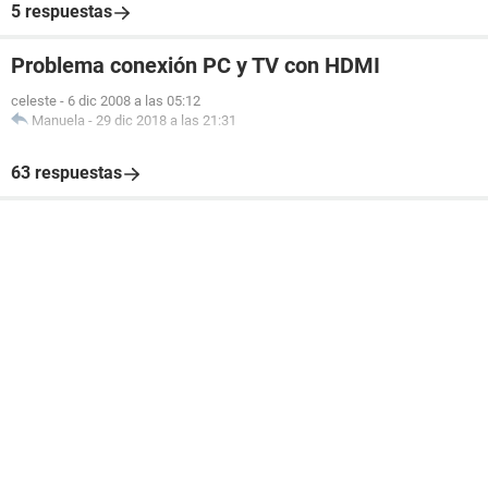
5 respuestas
Problema conexión PC y TV con HDMI
celeste
-
6 dic 2008 a las 05:12
Manuela
-
29 dic 2018 a las 21:31
63 respuestas