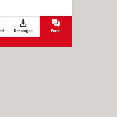
ad
Descargas
Foros