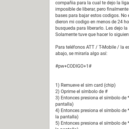
compañia para la cual te dejo la lig
imposible de liberar, pero finalment
bases para bajar estos codigos. No e
dieron mi codigo en menos de 24 ho
busqueda para liberarlo. Les dejo la
Solamente tuve que hacer lo siguien
Para teléfonos ATT / T-Mobile / la e
abajo, se miraría algo así:
#pw+CODIGO+1#
1) Remueve el sim card (chip)
2) Oprime el símbolo de #
3) Entonces presiona el símbolo de * 
pantalla)
4) Entonces presiona el símbolo de *
la pantalla)
5) Entonces presiona el símbolo de 