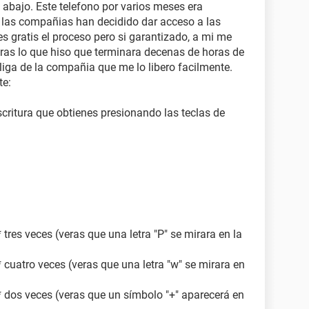
a abajo. Este telefono por varios meses era
e las compañias han decidido dar acceso a las
s gratis el proceso pero si garantizado, a mi me
ras lo que hiso que terminara decenas de horas de
 liga de la compañia que me lo libero facilmente.
te:
scritura que obtienes presionando las teclas de
tres veces (veras que una letra "P" se mirara en la
 cuatro veces (veras que una letra "w" se mirara en
* dos veces (veras que un símbolo "+" aparecerá en