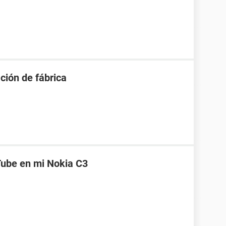
ción de fábrica
Tube en mi Nokia C3