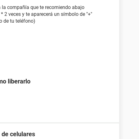
n la compañía que te recomiendo abajo
* 2 veces y te aparecerá un símbolo de "+"
o de tu teléfono)
mo liberarlo
 de celulares