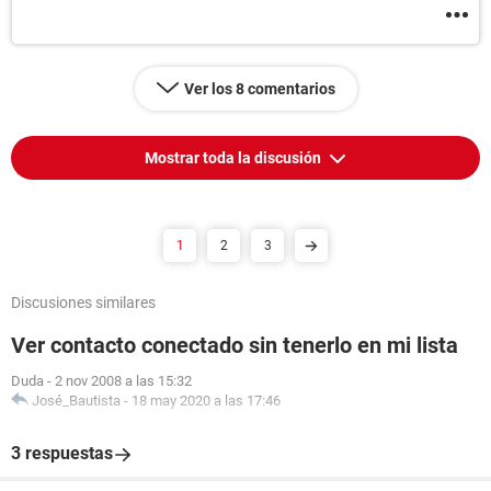
Ver los 8 comentarios
Mostrar toda la discusión
1
2
3
Discusiones similares
Ver contacto conectado sin tenerlo en mi lista
Duda
-
2 nov 2008 a las 15:32
José_Bautista
-
18 may 2020 a las 17:46
3 respuestas