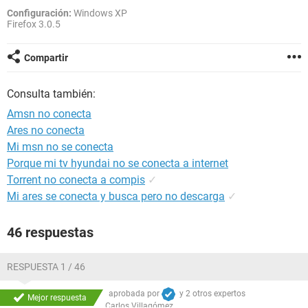
Configuración:
Windows XP
Firefox 3.0.5
Compartir
Consulta también:
Amsn no conecta
Ares no conecta
Mi msn no se conecta
Porque mi tv hyundai no se conecta a internet
Torrent no conecta a compis
✓
Mi ares se conecta y busca pero no descarga
✓
46 respuestas
RESPUESTA 1 / 46
aprobada por
y
2 otros expertos
Mejor respuesta
Carlos Villagómez