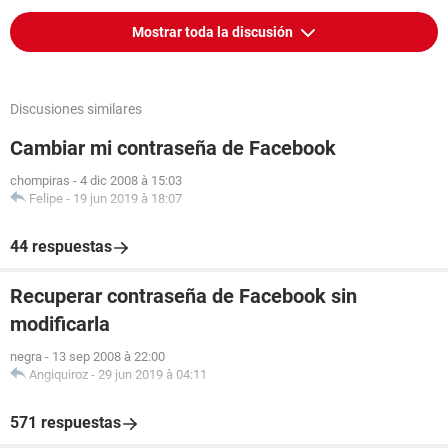
Mostrar toda la discusión
Discusiones similares
Cambiar mi contraseña de Facebook
chompiras
-
4 dic 2008 à 15:03
Felipe
-
19 jun 2019 à 18:07
44 respuestas
Recuperar contraseña de Facebook sin
modificarla
negra
-
13 sep 2008 à 22:00
Angiquiroz
-
29 jun 2019 à 04:11
571 respuestas