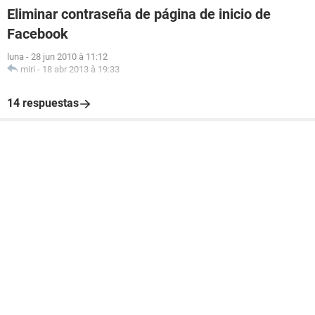
Eliminar contraseña de página de inicio de
Facebook
luna
-
28 jun 2010 à 11:12
miri
-
18 abr 2013 à 19:33
14 respuestas