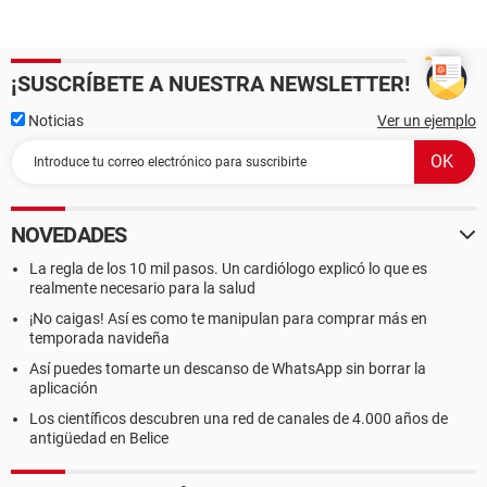
¡SUSCRÍBETE A NUESTRA NEWSLETTER!
Noticias
Ver un ejemplo
NOVEDADES
La regla de los 10 mil pasos. Un cardiólogo explicó lo que es
realmente necesario para la salud
¡No caigas! Así es como te manipulan para comprar más en
temporada navideña
Así puedes tomarte un descanso de WhatsApp sin borrar la
aplicación
Los científicos descubren una red de canales de 4.000 años de
antigüedad en Belice