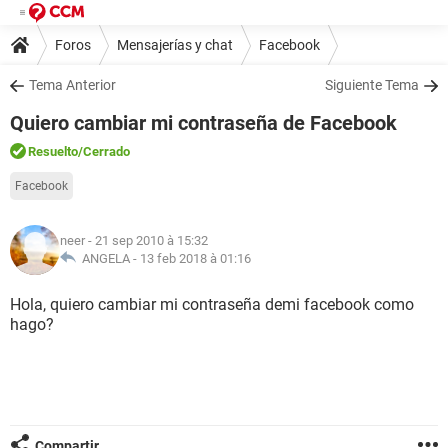
Foros
Mensajerías y chat
Facebook
Tema Anterior
Siguiente Tema
Quiero cambiar mi contraseña de Facebook
Resuelto
/Cerrado
Facebook
neer
- 21 sep 2010 à 15:32
ANGELA -
13 feb 2018 à 01:16
Hola, quiero cambiar mi contraseña demi facebook como
hago?
Compartir