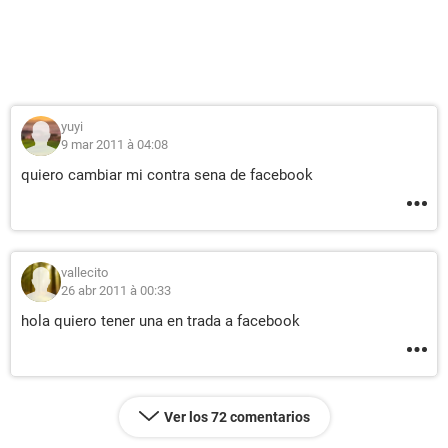
yuyi
9 mar 2011 à 04:08
quiero cambiar mi contra sena de facebook
vallecito
26 abr 2011 à 00:33
hola quiero tener una en trada a facebook
Ver los 72 comentarios