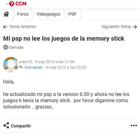
Foros
Videojuegos
PSP
Tema Anterior
Siguiente Tema
Mi psp no lee los juegos de la memory stick
Cerrado
soler23
- 9 sep 2010 a las 21:00
kiomaster
-
4 may 2013 a las 00:33
Hola,
he actualizado mi psp a la version 6.00 y ahora no lee los
juegos k tenia la memory stick.. por favor diganme como
solusionarlo .. gracias..
Compartir