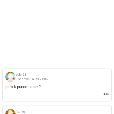
soler23
9 sep 2010 a las 21:06
pero k puedo hacer ?
franko