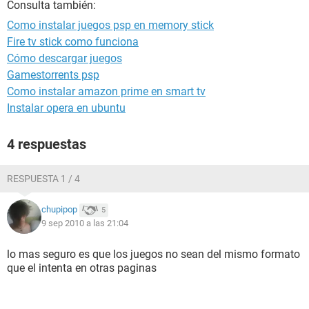
Consulta también:
Como instalar juegos psp en memory stick
Fire tv stick como funciona
Cómo descargar juegos
Gamestorrents psp
Como instalar amazon prime en smart tv
Instalar opera en ubuntu
4 respuestas
RESPUESTA 1 / 4
chupipop
5
9 sep 2010 a las 21:04
lo mas seguro es que los juegos no sean del mismo formato
que el intenta en otras paginas