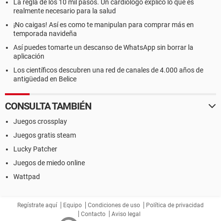
La regla de los 10 mil pasos. Un cardiólogo explicó lo que es
realmente necesario para la salud
¡No caigas! Así es como te manipulan para comprar más en
temporada navideña
Así puedes tomarte un descanso de WhatsApp sin borrar la
aplicación
Los científicos descubren una red de canales de 4.000 años de
antigüedad en Belice
CONSULTA TAMBIÉN
Juegos crossplay
Juegos gratis steam
Lucky Patcher
Juegos de miedo online
Wattpad
Regístrate aquí
Equipo
Condiciones de uso
Política de privacidad
Contacto
Aviso legal