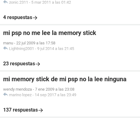
zonic.2311
-
5 mar 2011 a las 01:42
4 respuestas
mi psp no me lee la memory stick
manu
-
22 jul 2009 a las 17:58
Lightning2001
-
9 jul 2014 a las 21:45
23 respuestas
mi memory stick de mi psp no la lee ninguna
wendy mendoza
-
7 ene 2009 a las 23:08
marino lopez
-
14 sep 2017 a las 23:49
137 respuestas