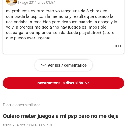
17 ago 2011 a las 01:57
mi problema es otro creo yo tengo una de 8 gb resien
comprada la psp con la memoria y resulta que cuando la
use andaba lo mas bien pero despues cuando la apage y la
volvi a prender me decia "no hay juegos es imposible
descargar o comprar contenido desde playstation(r)store .
que puedo aser urgente!!
Ver los 7 comentarios
Mostrar toda la discusión
Discusiones similares
Quiero meter juegos a mi psp pero no me deja
franki
-
16 oct 2009 a las 21:14