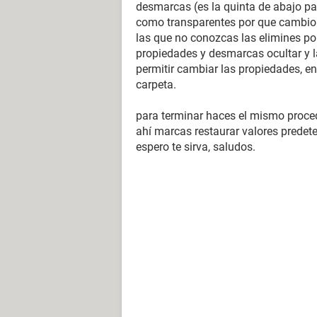
desmarcas (es la quinta de abajo par
como transparentes por que cambio 
las que no conozcas las elimines po
propiedades y desmarcas ocultar y l
permitir cambiar las propiedades, e
carpeta.
para terminar haces el mismo proced
ahí marcas restaurar valores prede
espero te sirva, saludos.