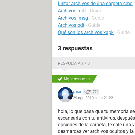
Listar archivos de una carpeta cmd
Archivos mdf
- Guide
Archivos .msg
- Guide
Archivos odt
- Guide
Qué son los archivos xapk
- Guide
3 respuestas
RESPUESTA 1 / 3
Mejor respuesta
j.man
774
29 ago 2010 a las 21:22
hola, lo que pasa que tu memoria se
escanearla con tu antivirus, después 
opciones de la carpeta, te sale una v
desmarcas ver archivos ocultos y la 