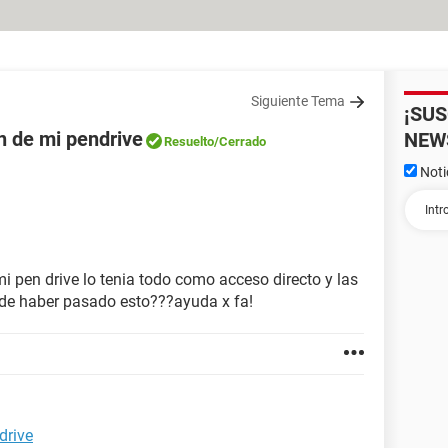
Siguiente Tema
¡SU
n de mi pendrive
NEW
Resuelto
/Cerrado
Noti
i pen drive lo tenia todo como acceso directo y las
ede haber pasado esto???ayuda x fa!
drive