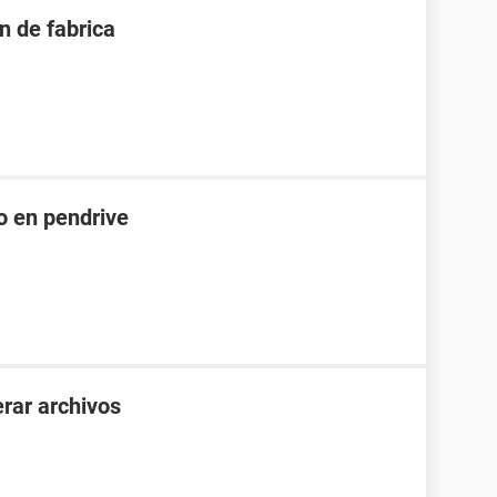
n de fabrica
o en pendrive
rar archivos