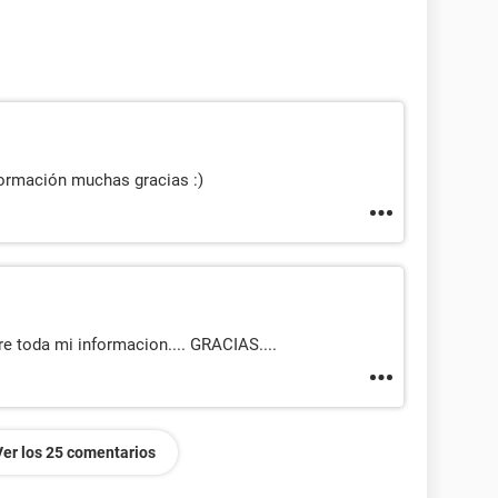
formación muchas gracias :)
e toda mi informacion.... GRACIAS....
Ver los 25 comentarios