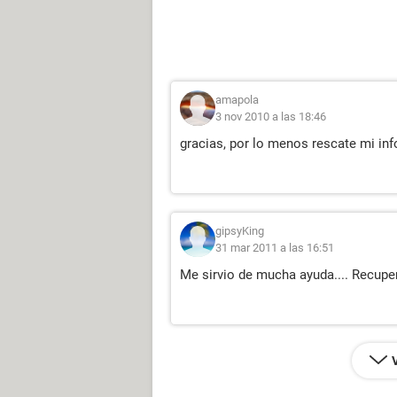
amapola
3 nov 2010 a las 18:46
gracias, por lo menos rescate mi in
gipsyKing
31 mar 2011 a las 16:51
Me sirvio de mucha ayuda.... Recuper