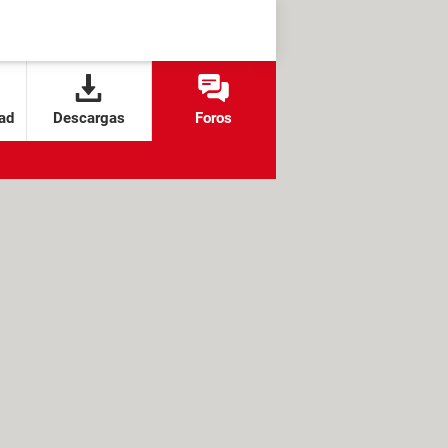
ad
Descargas
Foros