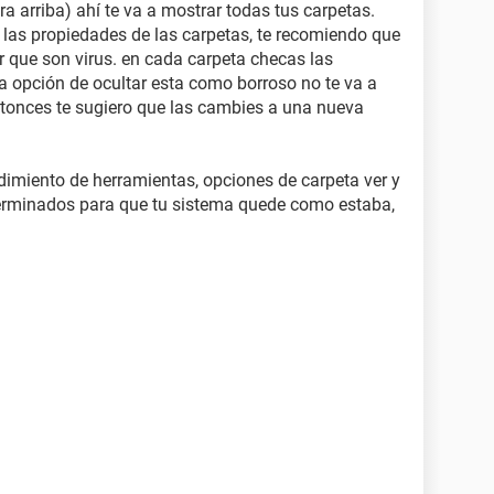
a arriba) ahí te va a mostrar todas tus carpetas.
las propiedades de las carpetas, te recomiendo que
r que son virus. en cada carpeta checas las
a opción de ocultar esta como borroso no te va a
ntonces te sugiero que las cambies a una nueva
imiento de herramientas, opciones de carpeta ver y
terminados para que tu sistema quede como estaba,