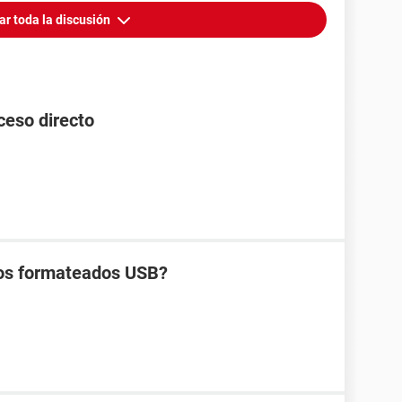
ar toda la discusión
ceso directo
vos formateados USB?