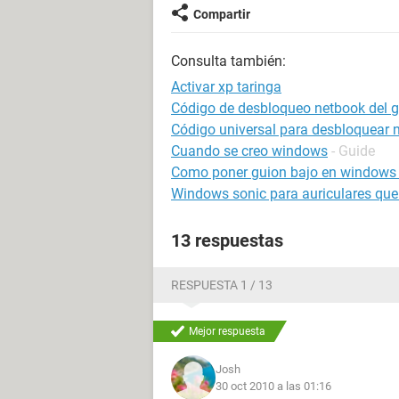
Compartir
Consulta también:
Activar xp taringa
Código de desbloqueo netbook del g
Código universal para desbloquear 
Cuando se creo windows
- Guide
Como poner guion bajo en windows
Windows sonic para auriculares que
13 respuestas
RESPUESTA 1 / 13
Mejor respuesta
Josh
30 oct 2010 a las 01:16