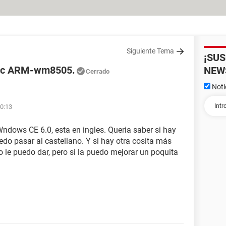
Siguiente Tema
¡SU
roc ARM-wm8505.
NEW
Cerrado
Noti
20:13
ndows CE 6.0, esta en ingles. Queria saber si hay
uedo pasar al castellano. Y si hay otra cosita más
 le puedo dar, pero si la puedo mejorar un poquita