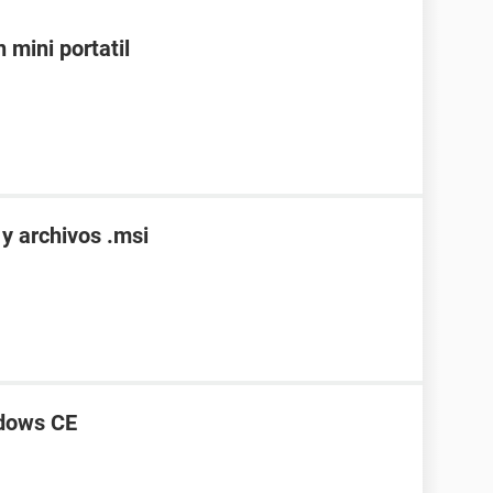
mini portatil
y archivos .msi
ndows CE