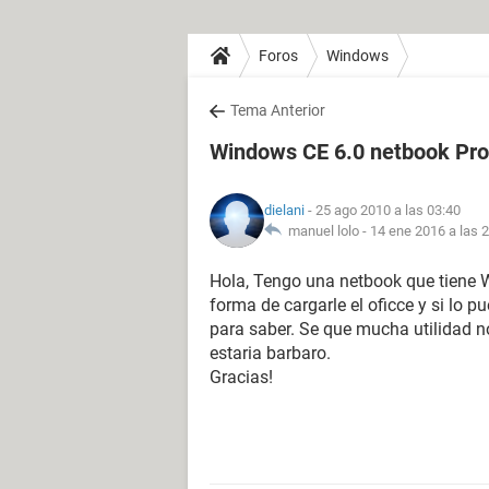
Foros
Windows
Tema Anterior
Windows CE 6.0 netbook P
dielani
- 25 ago 2010 a las 03:40
manuel lolo -
14 ene 2016 a las 
Hola, Tengo una netbook que tiene W
forma de cargarle el oficce y si lo p
para saber. Se que mucha utilidad no
estaria barbaro.
Gracias!