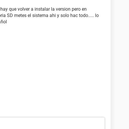
ay que volver a instalar la version pero en
ia SD metes el sistema ahi y solo hac todo..... lo
añol