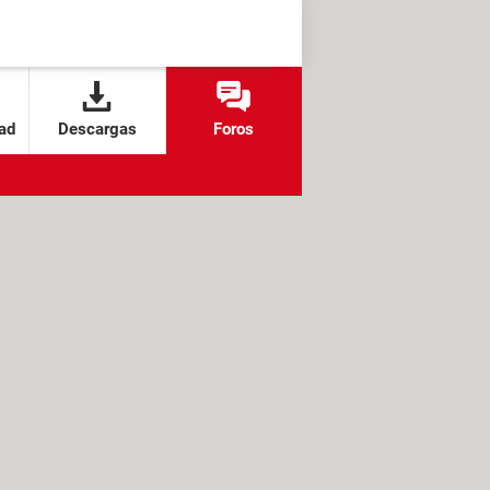
ad
Descargas
Foros