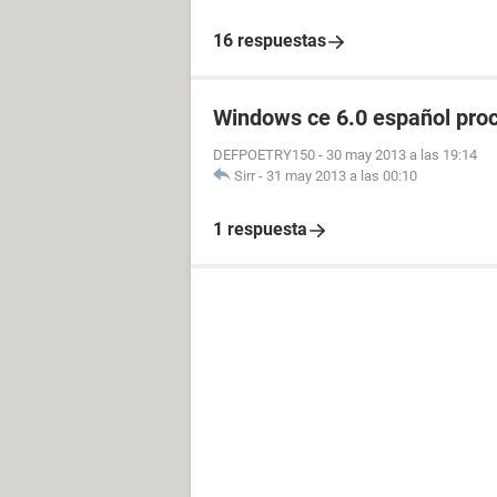
16 respuestas
Windows ce 6.0 español pro
DEFPOETRY150
-
30 may 2013 a las 19:14
Sirr
-
31 may 2013 a las 00:10
1 respuesta