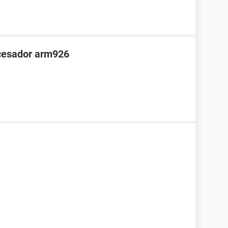
cesador arm926