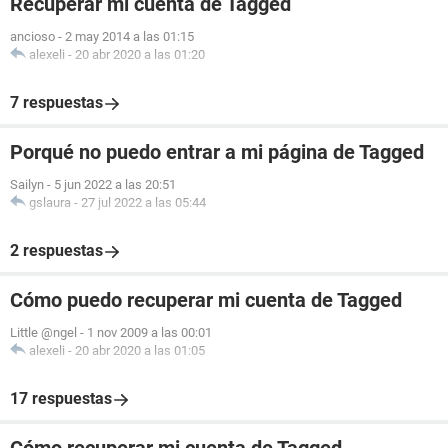
Recuperar mi cuenta de Tagged
ancioso
-
2 may 2014 a las 01:15
alexeli
-
20 abr 2020 a las 01:20
7 respuestas
Porqué no puedo entrar a mi página de Tagged
Sailyn
-
5 jun 2022 a las 20:51
gslaura
-
27 jul 2022 a las 05:44
2 respuestas
Cómo puedo recuperar mi cuenta de Tagged
Little @ngel
-
1 nov 2009 a las 00:01
alexeli
-
20 abr 2020 a las 01:05
17 respuestas