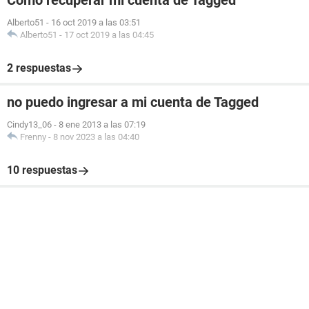
Cómo recuperar mi cuenta de Tagged
Alberto51
-
16 oct 2019 a las 03:51
Alberto51
-
17 oct 2019 a las 04:45
2 respuestas
no puedo ingresar a mi cuenta de Tagged
Cindy13_06
-
8 ene 2013 a las 07:19
Frenny
-
8 nov 2023 a las 04:40
10 respuestas