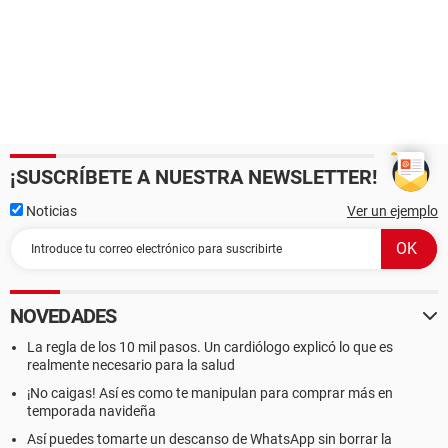
¡SUSCRÍBETE A NUESTRA NEWSLETTER!
Noticias
Ver un ejemplo
NOVEDADES
La regla de los 10 mil pasos. Un cardiólogo explicó lo que es
realmente necesario para la salud
¡No caigas! Así es como te manipulan para comprar más en
temporada navideña
Así puedes tomarte un descanso de WhatsApp sin borrar la