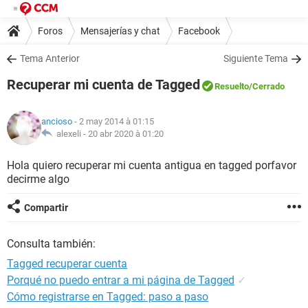
Foros
Mensajerías y chat
Facebook
Tema Anterior
Siguiente Tema
Recuperar mi cuenta de Tagged
Resuelto
/Cerrado
ancioso
- 2 may 2014 à 01:15
alexeli -
20 abr 2020 à 01:20
Hola quiero recuperar mi cuenta antigua en tagged porfavor
decirme algo
Compartir
Consulta también:
Tagged recuperar cuenta
Porqué no puedo entrar a mi página de Tagged
✓
Cómo registrarse en Tagged: paso a paso