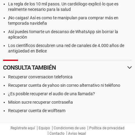
La regla de los 10 mil pasos. Un cardiólogo explicó lo que es
realmente necesario para la salud
¡No caigas! Así es como te manipulan para comprar más en
temporada navideña
Así puedes tomarte un descanso de WhatsApp sin borrar la
aplicación
Los científicos descubren una red de canales de 4.000 años de
antigüedad en Belice
CONSULTA TAMBIÉN
Recuperar conversacion telefonica
Recuperar cuenta de yahoo sin correo alternativo ni teléfono
¿Es posible recuperar el audio de una llamada?
Mision sucre recuperar contraseña
Recuperar cuenta de wolfteam
Regístrate aquí
Equipo
Condiciones de uso
Política de privacidad
Contacto
Aviso legal