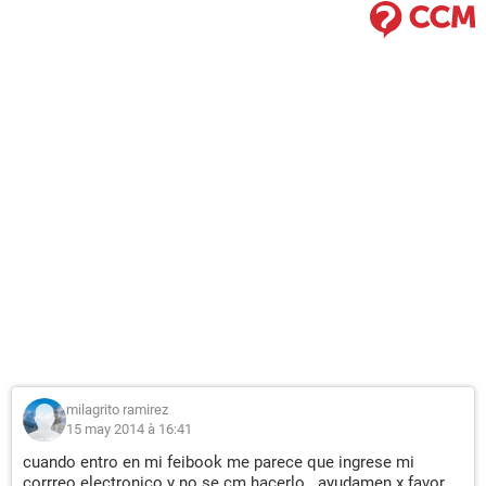
milagrito ramirez
15 may 2014 à 16:41
cuando entro en mi feibook me parece que ingrese mi
corrreo electronico y no se cm hacerlo.. ayudamen x favor