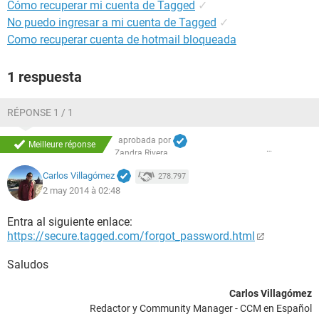
Cómo recuperar mi cuenta de Tagged
✓
No puedo ingresar a mi cuenta de Tagged
✓
Como recuperar cuenta de hotmail bloqueada
1 respuesta
RÉPONSE 1 / 1
aprobada por
Meilleure réponse
Zandra Rivera
Carlos Villagómez
278.797
2 may 2014 à 02:48
Entra al siguiente enlace:
https://secure.tagged.com/forgot_password.html
Saludos
Carlos Villagómez
Redactor y Community Manager - CCM en Español