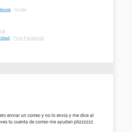
ebook
- Guide
ook
tidad
-
Foro Facebook
o enviar un correo y no lo envia y me dice al
ves tu cuenta de correo me ayudan plizzzzzz