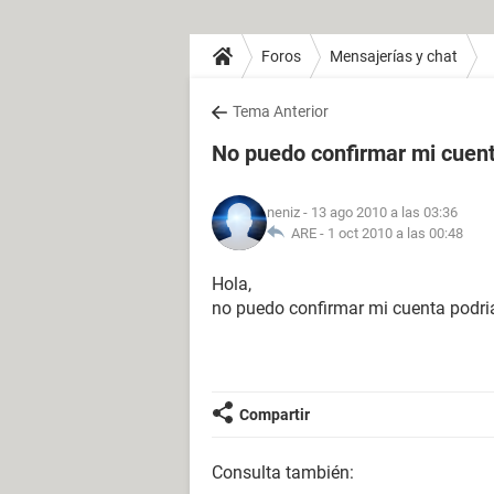
Foros
Mensajerías y chat
Tema Anterior
No puedo confirmar mi cuen
neniz
- 13 ago 2010 a las 03:36
ARE -
1 oct 2010 a las 00:48
Hola,
no puedo confirmar mi cuenta podri
Compartir
Consulta también: