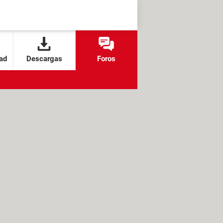
ad
Descargas
Foros