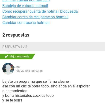
Eliminar cuenta hotmail ccm
Bandeja de entrada hotmail
Como recuperar cuenta de hotmail bloqueada
Cambiar correo de recuperacion hotmail
Cambiar contraseña hotmail
2 respuestas
RESPUESTA 1 / 2
Mejor respuesta
zaga
1 dic 2010 a las 03:38
bajate un programa que se llama cleaner
ese con un clic te borra todo, sino anda en el esplorer
a herramientas
y borra historiales cockies todo
y se te borra