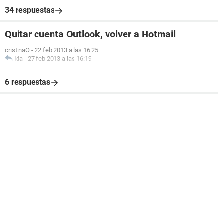
34 respuestas
Quitar cuenta Outlook, volver a Hotmail
cristinaO
-
22 feb 2013 a las 16:25
Ida
-
27 feb 2013 a las 16:19
6 respuestas