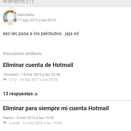
RESPUESTA 2 / 2
hermitaño
17 ago 2010 a las 02:01
eso les pasa a los pelotudos.. jaja xd
Discusiones similares
Eliminar cuenta de Hotmail
16mairim
-
14 ene 2015 a las 22:48
1212
-
18 feb 2017 a las 05:20
13 respuestas
Eliminar para siempre mi cuenta Hotmail
franco
-
6 mar 2012 a las 15:49
Juanje
-
12 mar 2020 a las 15:48