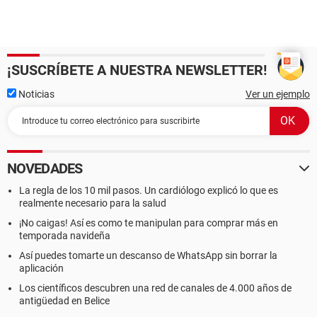
¡SUSCRÍBETE A NUESTRA NEWSLETTER!
Noticias
Ver un ejemplo
NOVEDADES
La regla de los 10 mil pasos. Un cardiólogo explicó lo que es
realmente necesario para la salud
¡No caigas! Así es como te manipulan para comprar más en
temporada navideña
Así puedes tomarte un descanso de WhatsApp sin borrar la
aplicación
Los científicos descubren una red de canales de 4.000 años de
antigüedad en Belice