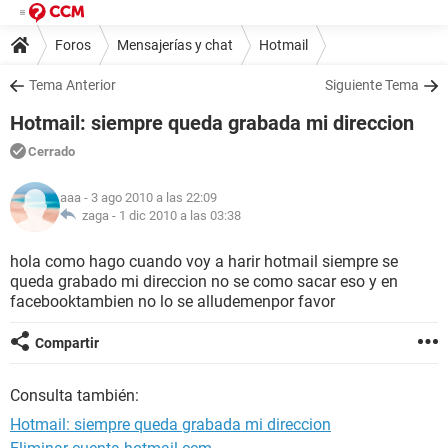
Foros
Mensajerías y chat
Hotmail
Tema Anterior
Siguiente Tema
Hotmail: siempre queda grabada mi direccion
Cerrado
aaa
- 3 ago 2010 a las 22:09
zaga -
1 dic 2010 a las 03:38
hola como hago cuando voy a harir hotmail siempre se
queda grabado mi direccion no se como sacar eso y en
facebooktambien no lo se alludemenpor favor
Compartir
Consulta también:
Hotmail: siempre queda grabada mi direccion