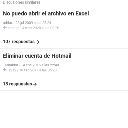
Discusiones similares
No puedo abrir el archivo en Excel
adriux
-
28 jul 2009 a las 23:24
maruja
-
4 may 2020 a las 08:20
107 respuestas
Eliminar cuenta de Hotmail
16mairim
-
14 ene 2015 a las 22:48
1212
-
18 feb 2017 a las 05:20
13 respuestas