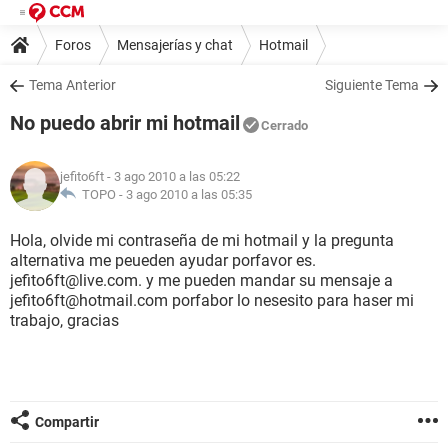
Foros
Mensajerías y chat
Hotmail
Tema Anterior
Siguiente Tema
No puedo abrir mi hotmail
Cerrado
jefito6ft
- 3 ago 2010 a las 05:22
TOPO -
3 ago 2010 a las 05:35
Hola, olvide mi contraseña de mi hotmail y la pregunta
alternativa me peueden ayudar porfavor es.
jefito6ft@live.com. y me pueden mandar su mensaje a
jefito6ft@hotmail.com porfabor lo nesesito para haser mi
trabajo, gracias
Compartir