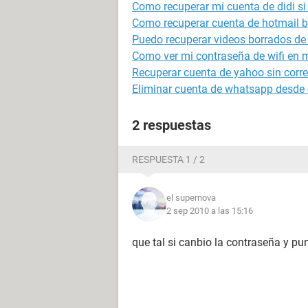
Como recuperar mi cuenta de didi si
Como recuperar cuenta de hotmail 
Puedo recuperar videos borrados de 
Como ver mi contraseña de wifi en m
Recuperar cuenta de yahoo sin correo
Eliminar cuenta de whatsapp desde o
2 respuestas
RESPUESTA 1 / 2
el supernova
2 sep 2010 a las 15:16
que tal si canbio la contraseña y pun