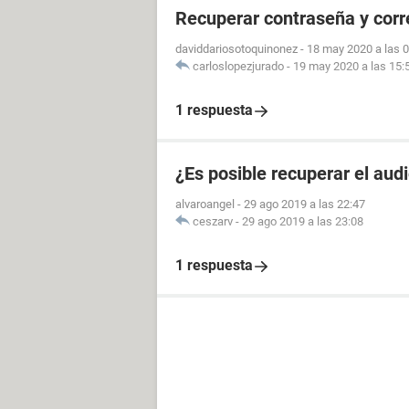
Recuperar contraseña y cor
daviddariosotoquinonez
-
18 may 2020 a las 
carloslopezjurado
-
19 may 2020 a las 15:
1 respuesta
¿Es posible recuperar el aud
alvaroangel
-
29 ago 2019 a las 22:47
ceszarv
-
29 ago 2019 a las 23:08
1 respuesta