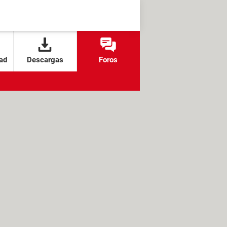
ad
Descargas
Foros