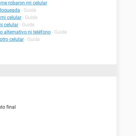
 me robaron mi celular
bloqueada
- Guide
mi celular
- Guide
i celular
- Guide
 alternativo ni teléfono
- Guide
tro celular
- Guide
to final