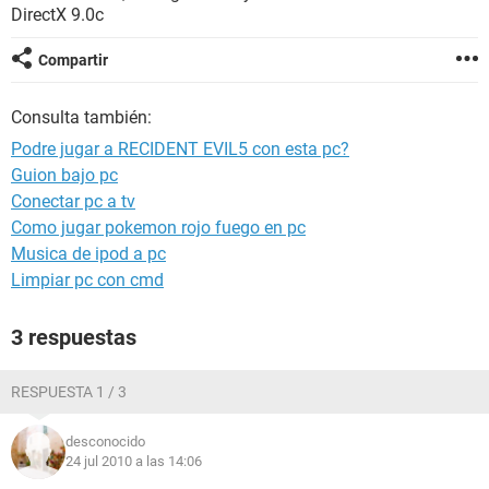
DirectX 9.0c
Compartir
Consulta también:
Podre jugar a RECIDENT EVIL5 con esta pc?
Guion bajo pc
Conectar pc a tv
Como jugar pokemon rojo fuego en pc
Musica de ipod a pc
Limpiar pc con cmd
3 respuestas
RESPUESTA 1 / 3
desconocido
24 jul 2010 a las 14:06