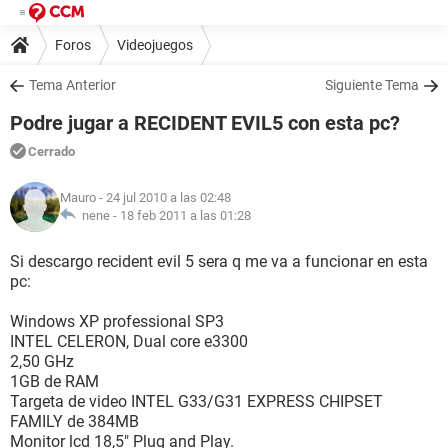
Foros
Videojuegos
Tema Anterior
Siguiente Tema
Podre jugar a RECIDENT EVIL5 con esta pc?
Cerrado
Mauro
- 24 jul 2010 a las 02:48
nene -
18 feb 2011 a las 01:28
Si descargo recident evil 5 sera q me va a funcionar en esta
pc:
Windows XP professional SP3
INTEL CELERON, Dual core e3300
2,50 GHz
1GB de RAM
Targeta de video INTEL G33/G31 EXPRESS CHIPSET
FAMILY de 384MB
Monitor lcd 18,5" Plug and Play.