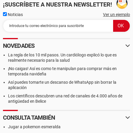
¡SUSCRÍBETE A NUESTRA NEWSLETTER!
Noticias
Ver un ejemplo
NOVEDADES
La regla de los 10 mil pasos. Un cardiólogo explicó lo que es
realmente necesario para la salud
¡No caigas! Así es como te manipulan para comprar más en
temporada navideña
Así puedes tomarte un descanso de WhatsApp sin borrar la
aplicación
Los científicos descubren una red de canales de 4.000 años de
antigüedad en Belice
CONSULTA TAMBIÉN
Jugar a pokemon esmeralda