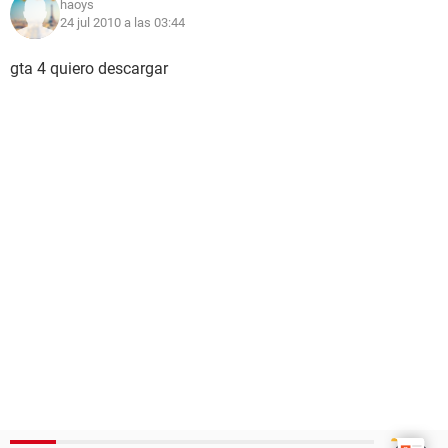
haoys
24 jul 2010 a las 03:44
gta 4 quiero descargar