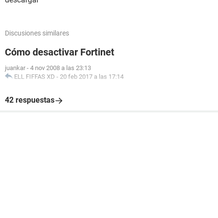
Discusiones similares
Cómo desactivar Fortinet
juankar
-
4 nov 2008 a las 23:13
ELL FIFFAS XD
-
20 feb 2017 a las 17:14
42 respuestas