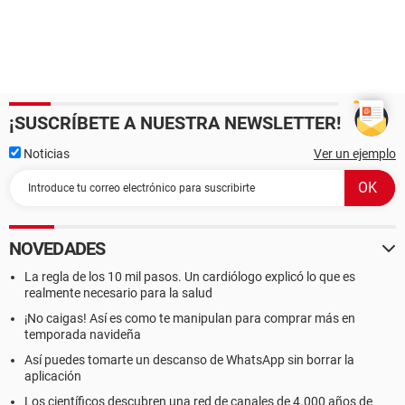
¡SUSCRÍBETE A NUESTRA NEWSLETTER!
Noticias
Ver un ejemplo
NOVEDADES
La regla de los 10 mil pasos. Un cardiólogo explicó lo que es
realmente necesario para la salud
¡No caigas! Así es como te manipulan para comprar más en
temporada navideña
Así puedes tomarte un descanso de WhatsApp sin borrar la
aplicación
Los científicos descubren una red de canales de 4.000 años de