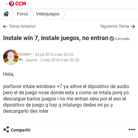
Foros
Videojuegos
Tema Anterior
Siguiente Tema
Instale win 7, instale juegos, no entran
Cerrado
RONNY
- 24 jul 2010 a las 06:25
Jaume -
2 sep 2010 a las 02:35
Hola,
porfavor intale windows +7 ya altive el dipositivo de audio
pero el de juego nose donde esta y como se intala porq yo
descargue barios juegos i no me entran sera por el eso el
dipositivo de juego q hay q intalargo dedes mi pc y
descargarlo des inter
Compartir