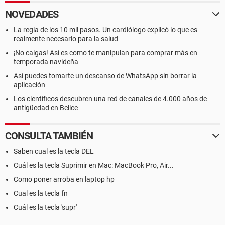
NOVEDADES
La regla de los 10 mil pasos. Un cardiólogo explicó lo que es
realmente necesario para la salud
¡No caigas! Así es como te manipulan para comprar más en
temporada navideña
Así puedes tomarte un descanso de WhatsApp sin borrar la
aplicación
Los científicos descubren una red de canales de 4.000 años de
antigüedad en Belice
CONSULTA TAMBIÉN
Saben cual es la tecla DEL
Cuál es la tecla Suprimir en Mac: MacBook Pro, Air...
Como poner arroba en laptop hp
Cual es la tecla fn
Cuál es la tecla 'supr'