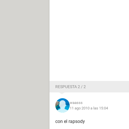
RESPUESTA 2 / 2
waasss
11 ago 2010 a las 15:04
con el rapsody