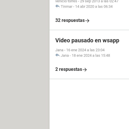
venicio torres
-
29 sep 2013 a las 02:47
Tinmar
-
14 abr 2020 a las 06:34
32 respuestas
Video pausado en wsapp
Jana
-
16 ene 2024 a las 23:04
Jana
-
18 ene 2024 a las 15:48
2 respuestas