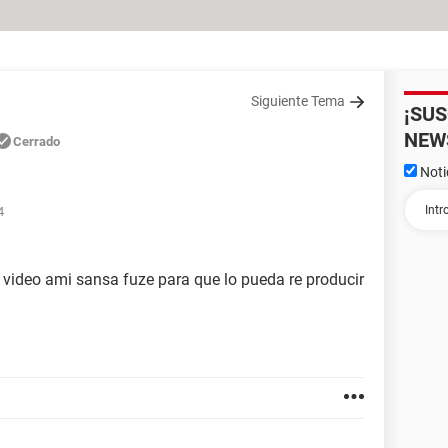
Siguiente Tema
¡SU
NEW
Cerrado
Noti
4
video ami sansa fuze para que lo pueda re producir