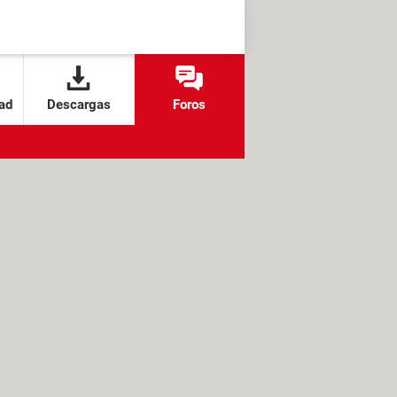
ad
Descargas
Foros