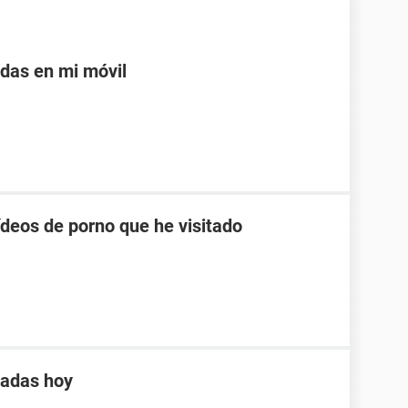
adas en mi móvil
ídeos de porno que he visitado
tadas hoy