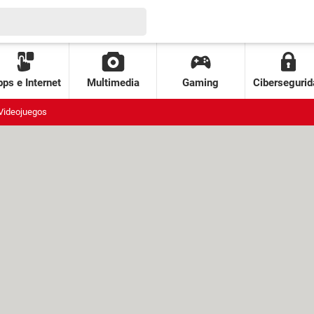
ps e Internet
Multimedia
Gaming
Cibersegurid
Videojuegos