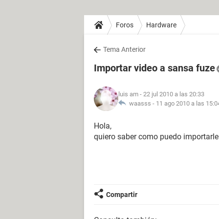
Foros
Hardware
Tema Anterior
Importar video a sansa fuze
luis am
- 22 jul 2010 a las 20:33
waasss -
11 ago 2010 a las 15:0
Hola,
quiero saber como puedo importarle 
Compartir