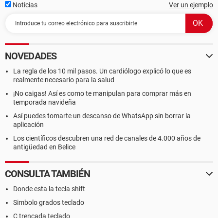
Noticias
Ver un ejemplo
NOVEDADES
La regla de los 10 mil pasos. Un cardiólogo explicó lo que es
realmente necesario para la salud
¡No caigas! Así es como te manipulan para comprar más en
temporada navideña
Así puedes tomarte un descanso de WhatsApp sin borrar la
aplicación
Los científicos descubren una red de canales de 4.000 años de
antigüedad en Belice
CONSULTA TAMBIÉN
Donde esta la tecla shift
Simbolo grados teclado
Ç trencada teclado