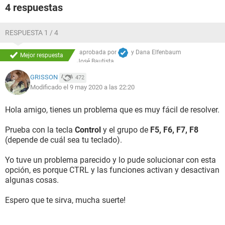
4 respuestas
RESPUESTA 1 / 4
aprobada por
y
Dana Elfenbaum
Mejor respuesta
José Bautista
GRISSON
472
Modificado el 9 may 2020 a las 22:20
Hola amigo, tienes un problema que es muy fácil de resolver.
Prueba con la tecla
Control
y el grupo de
F5, F6, F7, F8
(depende de cuál sea tu teclado).
Yo tuve un problema parecido y lo pude solucionar con esta
opción, es porque CTRL y las funciones activan y desactivan
algunas cosas.
Espero que te sirva, mucha suerte!