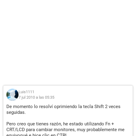
Luis1111
7 jul 2010 a las 05:35
De momento lo resolví oprimiendo la tecla Shift 2 veces
seguidas.
Pero creo que tienes razón, he estado utilizando Fn +
CRT/LCD para cambiar monitores, muy probablemente me
equivoqué e hice clic en CTRL.