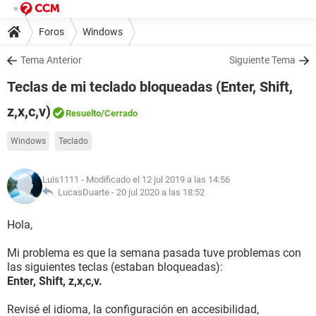
Foros
Windows
Tema Anterior
Siguiente Tema
Teclas de mi teclado bloqueadas (Enter, Shift,
z,x,c,v)
Resuelto
/Cerrado
Windows
Teclado
Luis1111
- Modificado el 12 jul 2019 a las 14:56
LucasDuarte -
20 jul 2020 a las 18:52
Hola,
Mi problema es que la semana pasada tuve problemas con
las siguientes teclas (estaban bloqueadas):
Enter, Shift, z,x,c,v.
Revisé el idioma, la configuración en accesibilidad,