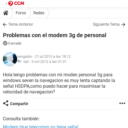
Foros
Redes
Tema Anterior
Siguiente Tema
Problemas con el modem 3g de personal
Cerrado
vengador
- 21 jul 2010 a las 18:12
tati -
5 oct 2012 a las 01:31
Hola:tengo problemas con mi moden personal 3g para
windows seven la navegacion es muy lenta captando la
señal HSDPA,como puedo hacer para maximisar la
velocidad de navegacion?
Compartir
Consulta también:
Modem blue telecomm no tiene señal