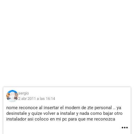
sergio
2 abr 2011 a las 16:14
nome reconoce al insertar el modem de zte personal .. ya
desinstale y quize volver a instalar y nada como bajar otro
instalador asi coloco en mi pc para que me reconozca