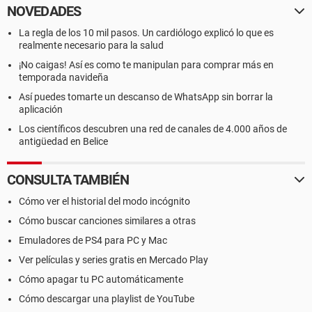
NOVEDADES
La regla de los 10 mil pasos. Un cardiólogo explicó lo que es
realmente necesario para la salud
¡No caigas! Así es como te manipulan para comprar más en
temporada navideña
Así puedes tomarte un descanso de WhatsApp sin borrar la
aplicación
Los científicos descubren una red de canales de 4.000 años de
antigüedad en Belice
CONSULTA TAMBIÉN
Cómo ver el historial del modo incógnito
Cómo buscar canciones similares a otras
Emuladores de PS4 para PC y Mac
Ver películas y series gratis en Mercado Play
Cómo apagar tu PC automáticamente
Cómo descargar una playlist de YouTube