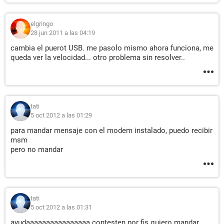
elgringo
28 jun 2011 a las 04:19
cambia el puerot USB. me pasolo mismo ahora funciona, me
queda ver la velocidad... otro problema sin resolver..
tati
5 oct 2012 a las 01:29
para mandar mensaje con el modem instalado, puedo recibir
msm
pero no mandar
tati
5 oct 2012 a las 01:31
ayudaaaaaaaaaaaaaaaa contesten por fis quiero mandar