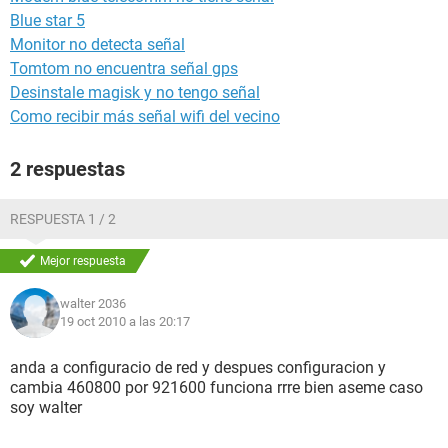
Blue star 5
Monitor no detecta señal
Tomtom no encuentra señal gps
Desinstale magisk y no tengo señal
Como recibir más señal wifi del vecino
2 respuestas
RESPUESTA 1 / 2
Mejor respuesta
walter 2036
19 oct 2010 a las 20:17
anda a configuracio de red y despues configuracion y
cambia 460800 por 921600 funciona rrre bien aseme caso
soy walter