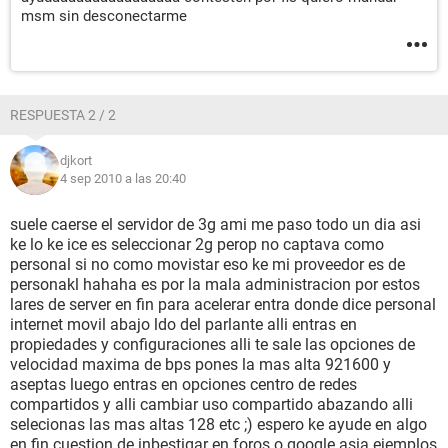
msm sin desconectarme
RESPUESTA 2 / 2
djkort
4 sep 2010 a las 20:40
suele caerse el servidor de 3g ami me paso todo un dia asi
ke lo ke ice es seleccionar 2g perop no captava como
personal si no como movistar eso ke mi proveedor es de
personakl hahaha es por la mala administracion por estos
lares de server en fin para acelerar entra donde dice personal
internet movil abajo ldo del parlante alli entras en
propiedades y configuraciones alli te sale las opciones de
velocidad maxima de bps pones la mas alta 921600 y
aseptas luego entras en opciones centro de redes
compartidos y alli cambiar uso compartido abazando alli
selecionas las mas altas 128 etc ;) espero ke ayude en algo
en fin cuestion de inbestigar en foros o google asia ejemplos