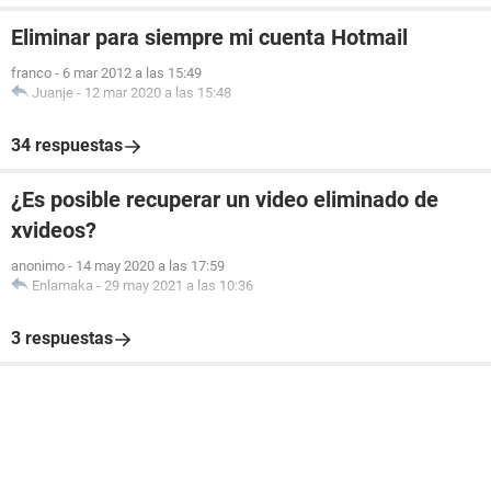
Eliminar para siempre mi cuenta Hotmail
franco
-
6 mar 2012 a las 15:49
Juanje
-
12 mar 2020 a las 15:48
34 respuestas
¿Es posible recuperar un video eliminado de
xvideos?
anonimo
-
14 may 2020 a las 17:59
Enlamaka
-
29 may 2021 a las 10:36
3 respuestas