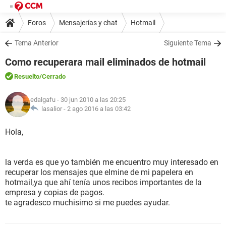
Foros
Mensajerías y chat
Hotmail
Tema Anterior
Siguiente Tema
Como recuperara mail eliminados de hotmail
Resuelto
/Cerrado
edalgafu
- 30 jun 2010 a las 20:25
lasalior -
2 ago 2016 a las 03:42
Hola,
la verda es que yo también me encuentro muy interesado en
recuperar los mensajes que elmine de mi papelera en
hotmail,ya que ahí tenía unos recibos importantes de la
empresa y copias de pagos.
te agradesco muchisimo si me puedes ayudar.