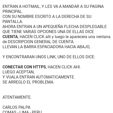
ENTRAN A HOTMAIL, Y LES VA A MANDAR A SU PAGINA
PRINCIPAL.
CON SU NOMBRE ESCRITO A LA DERECHA DE SU
PANTALLA.
AHORA ENTRAN A UN APEQUEÑA FLECHA DESPLEGABLE
QUE TIENE VARIAS OPCIONES UNA DE ELLAS DICE
CUENTA
, HACEN CLICK alli y luego le aparecera una ventana
de DESCRIPCION GENERAL DE CUENTA.
LLEVAN LA BARRA ESPACIADORA HACIA ABAJO,
Y ENCONTRARAN UNOS LINK, UNO DE ELLOS DICE:
CONECTAR CON HTTPS
, HACEN CLICK AHI.
LUEGO ACEPTAN,
Y VUALA ENTRAN AUTOMATICAMENTE.
SE ARREGLO EL PROBLEMA.
ATENTAMENTE.
CARLOS PALPA
COMAS - LIMA - PERU