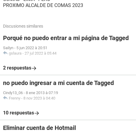
PROXIMO ALCALDE DE COMAS 2023
Discusiones similares
Porqué no puedo entrar a mi página de Tagged
Sailyn
-
5 jun 2022 à 20:51
gslaura
-
27 jul 2022 à 05:44
2 respuestas
no puedo ingresar a mi cuenta de Tagged
Cindy13_06
-
8 ene 2013 à 07:19
Frenny
-
8 nov 2023 à 04:40
10 respuestas
Eliminar cuenta de Hotmail