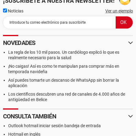
¡SUSCRÍBETE A NUESTRA NEWSLETTER!
Noticias
Ver un ejemplo
NOVEDADES
La regla de los 10 mil pasos. Un cardiólogo explicó lo que es
realmente necesario para la salud
¡No caigas! Así es como te manipulan para comprar más en
temporada navideña
Así puedes tomarte un descanso de WhatsApp sin borrar la
aplicación
Los científicos descubren una red de canales de 4.000 años de
antigüedad en Belice
CONSULTA TAMBIÉN
Outlook hotmail iniciar sesión bandeja de entrada
Hotmail en inglés