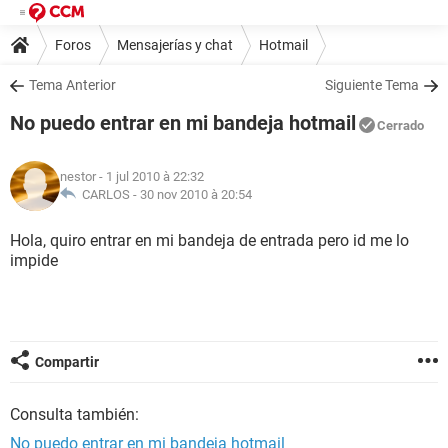
Foros
Mensajerías y chat
Hotmail
Tema Anterior
Siguiente Tema
No puedo entrar en mi bandeja hotmail
Cerrado
nestor
- 1 jul 2010 à 22:32
CARLOS -
30 nov 2010 à 20:54
Hola, quiro entrar en mi bandeja de entrada pero id me lo
impide
Compartir
Consulta también:
No puedo entrar en mi bandeja hotmail