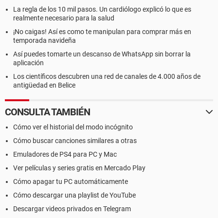
La regla de los 10 mil pasos. Un cardiólogo explicó lo que es
realmente necesario para la salud
¡No caigas! Así es como te manipulan para comprar más en
temporada navideña
Así puedes tomarte un descanso de WhatsApp sin borrar la
aplicación
Los científicos descubren una red de canales de 4.000 años de
antigüedad en Belice
CONSULTA TAMBIÉN
Cómo ver el historial del modo incógnito
Cómo buscar canciones similares a otras
Emuladores de PS4 para PC y Mac
Ver películas y series gratis en Mercado Play
Cómo apagar tu PC automáticamente
Cómo descargar una playlist de YouTube
Descargar videos privados en Telegram