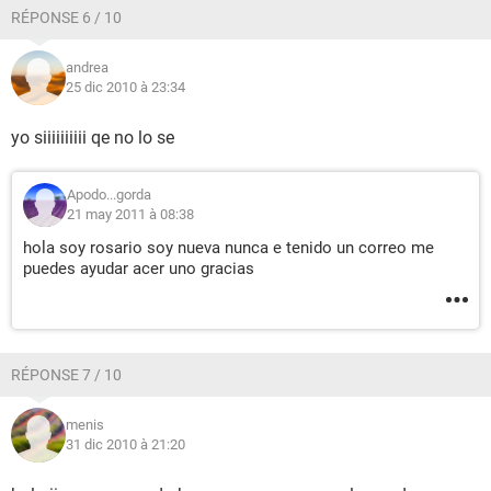
RÉPONSE 6 / 10
andrea
25 dic 2010 à 23:34
yo siiiiiiiiii qe no lo se
Apodo...gorda
21 may 2011 à 08:38
hola soy rosario soy nueva nunca e tenido un correo me
puedes ayudar acer uno gracias
RÉPONSE 7 / 10
menis
31 dic 2010 à 21:20