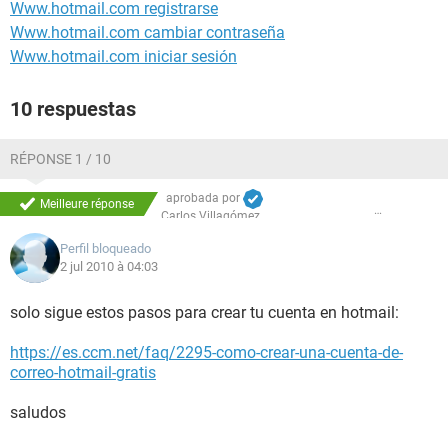
Www.hotmail.com registrarse
Www.hotmail.com cambiar contraseña
Www.hotmail.com iniciar sesión
10 respuestas
RÉPONSE 1 / 10
aprobada por
Meilleure réponse
Carlos Villagómez
Perfil bloqueado
2 jul 2010 à 04:03
solo sigue estos pasos para crear tu cuenta en hotmail:
https://es.ccm.net/faq/2295-como-crear-una-cuenta-de-
correo-hotmail-gratis
saludos