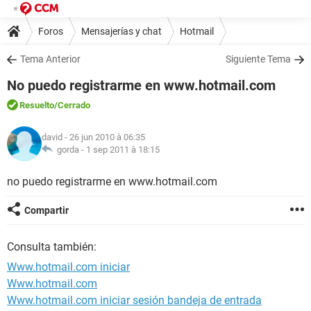
Foros
Mensajerías y chat
Hotmail
Tema Anterior
Siguiente Tema
No puedo registrarme en www.hotmail.com
Resuelto
/Cerrado
david
- 26 jun 2010 à 06:35
gorda -
1 sep 2011 à 18:15
no puedo registrarme en www.hotmail.com
Compartir
Consulta también:
Www.hotmail.com iniciar
Www.hotmail.com
Www.hotmail.com iniciar sesión bandeja de entrada