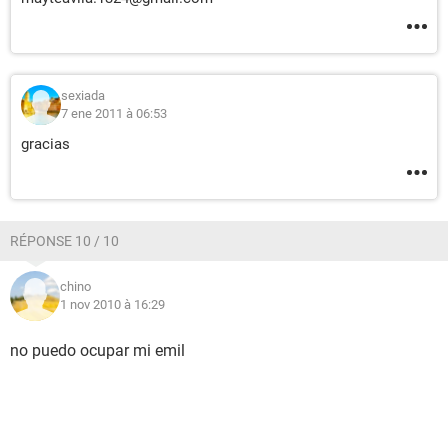
sexiada
7 ene 2011 à 06:53
gracias
RÉPONSE 10 / 10
chino
1 nov 2010 à 16:29
no puedo ocupar mi emil