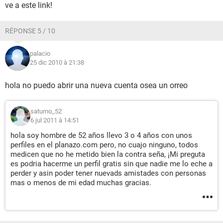
ve a este link!
RÉPONSE 5 / 10
palacio
25 dic 2010 à 21:38
hola no puedo abrir una nueva cuenta osea un orreo
saturno_52
6 jul 2011 à 14:51
hola soy hombre de 52 años llevo 3 o 4 años con unos
perfiles en el planazo.com pero, no cuajo ninguno, todos
medicen que no he metido bien la contra seña, ¡Mi preguta
es podria hacerme un perfil gratis sin que nadie me lo eche a
perder y asin poder tener nuevads amistades con personas
mas o menos de mi edad muchas gracias.