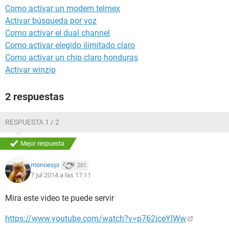
Como activar un modem telmex
Activar búsqueda por voz
Como activar el dual channel
Como activar elegido ilimitado claro
Como activar un chip claro honduras
Activar winzip
2 respuestas
RESPUESTA 1 / 2
Mejor respuesta
monoespi
201
7 jul 2014 a las 17:11
Mira este video te puede servir
https://www.youtube.com/watch?v=p762jceYlWw