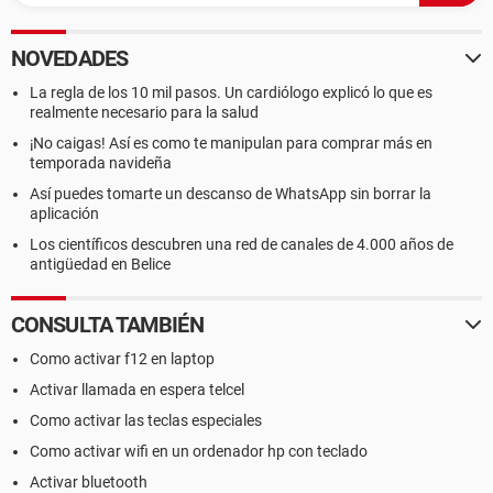
NOVEDADES
La regla de los 10 mil pasos. Un cardiólogo explicó lo que es
realmente necesario para la salud
¡No caigas! Así es como te manipulan para comprar más en
temporada navideña
Así puedes tomarte un descanso de WhatsApp sin borrar la
aplicación
Los científicos descubren una red de canales de 4.000 años de
antigüedad en Belice
CONSULTA TAMBIÉN
Como activar f12 en laptop
Activar llamada en espera telcel
Como activar las teclas especiales
Como activar wifi en un ordenador hp con teclado
Activar bluetooth