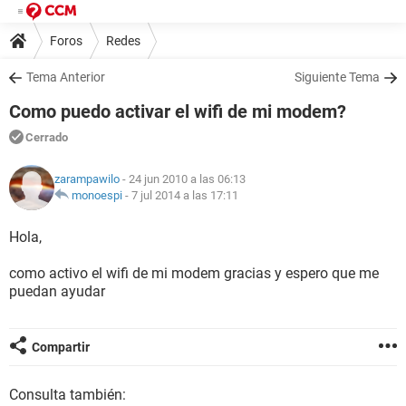
Foros
Redes
Tema Anterior
Siguiente Tema
Como puedo activar el wifi de mi modem?
Cerrado
zarampawilo
- 24 jun 2010 a las 06:13
monoespi
-
7 jul 2014 a las 17:11
Hola,
como activo el wifi de mi modem gracias y espero que me
puedan ayudar
Compartir
Consulta también: